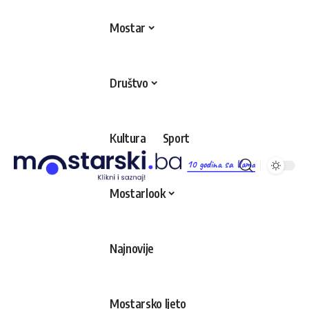
Mostar
Društvo
Kultura
Sport
10 godina sa Vama
Mostarlook
Najnovije
Mostarsko ljeto