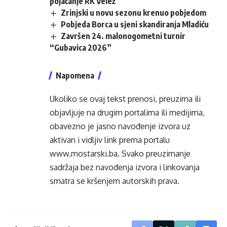
pojačanje RK Velež
Zrinjski u novu sezonu krenuo pobjedom
Pobjeda Borca u sjeni skandiranja Mladiću
Završen 24. malonogometni turnir
“Gubavica 2026”
Napomena
Ukoliko se ovaj tekst prenosi, preuzima ili
objavljuje na drugim portalima ili medijima,
obavezno je jasno navođenje izvora uz
aktivan i vidljiv link prema portalu
www.mostarski.ba
. Svako preuzimanje
sadržaja bez navođenja izvora i linkovanja
smatra se kršenjem autorskih prava.