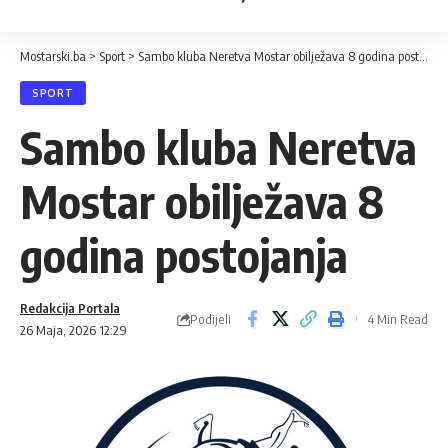
Mostarski.ba
>
Sport
>
Sambo kluba Neretva Mostar obilježava 8 godina postojanja
SPORT
Sambo kluba Neretva
Mostar obilježava 8
godina postojanja
Redakcija Portala
Podijeli
4 Min Read
26 Maja, 2026 12:29