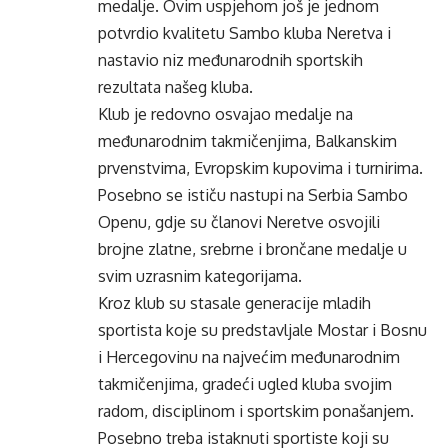
medalje. Ovim uspjehom još je jednom
potvrdio kvalitetu Sambo kluba Neretva i
nastavio niz međunarodnih sportskih
rezultata našeg kluba.
Klub je redovno osvajao medalje na
međunarodnim takmičenjima, Balkanskim
prvenstvima, Evropskim kupovima i turnirima.
Posebno se ističu nastupi na Serbia Sambo
Openu, gdje su članovi Neretve osvojili
brojne zlatne, srebrne i brončane medalje u
svim uzrasnim kategorijama.
Kroz klub su stasale generacije mladih
sportista koje su predstavljale Mostar i Bosnu
i Hercegovinu na najvećim međunarodnim
takmičenjima, gradeći ugled kluba svojim
radom, disciplinom i sportskim ponašanjem.
Posebno treba istaknuti sportiste koji su