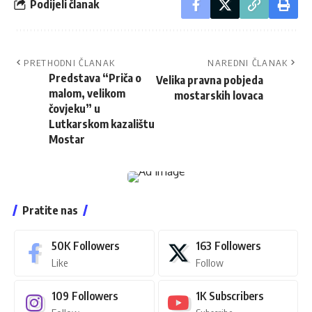
Podijeli članak
PRETHODNI ČLANAK
NAREDNI ČLANAK
Predstava “Priča o
Velika pravna pobjeda
malom, velikom
mostarskih lovaca
čovjeku” u
Lutkarskom kazalištu
Mostar
Pratite nas
50K
Followers
163
Followers
Like
Follow
109
Followers
1K
Subscribers