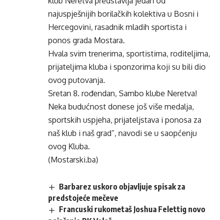
klub Neretva predstavlja jedan od
najuspješnijih borilačkih kolektiva u Bosni i
Hercegovini, rasadnik mladih sportista i
ponos grada Mostara.
Hvala svim trenerima, sportistima, roditeljima,
prijateljima kluba i sponzorima koji su bili dio
ovog putovanja.
Sretan 8. rođendan, Sambo klube Neretva!
Neka budućnost donese još više medalja,
sportskih uspjeha, prijateljstava i ponosa za
naš klub i naš grad”, navodi se u saopćenju
ovog Kluba.
(Mostarski.ba)
Barbarez uskoro objavljuje spisak za
predstojeće mečeve
Francuski rukometaš Joshua Felettig novo