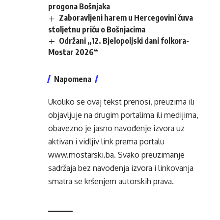
progona Bošnjaka
Zaboravljeni harem u Hercegovini čuva
stoljetnu priču o Bošnjacima
Održani „12. Bjelopoljski dani folkora-
Mostar 2026“
Napomena
Ukoliko se ovaj tekst prenosi, preuzima ili
objavljuje na drugim portalima ili medijima,
obavezno je jasno navođenje izvora uz
aktivan i vidljiv link prema portalu
www.mostarski.ba
. Svako preuzimanje
sadržaja bez navođenja izvora i linkovanja
smatra se kršenjem autorskih prava.