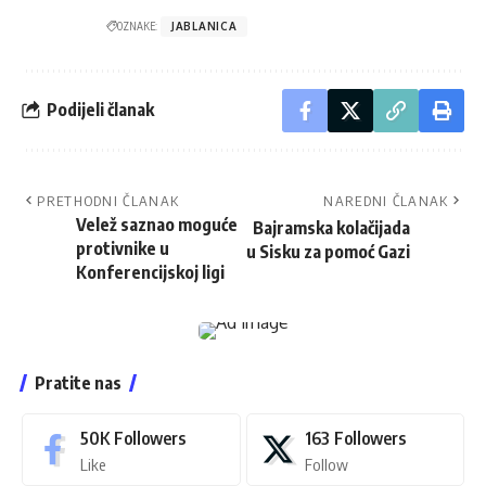
OZNAKE:
JABLANICA
Podijeli članak
PRETHODNI ČLANAK
NAREDNI ČLANAK
Velež saznao moguće
Bajramska kolačijada
protivnike u
u Sisku za pomoć Gazi
Konferencijskoj ligi
Pratite nas
50K
Followers
163
Followers
Like
Follow