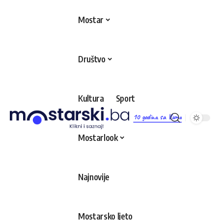
Mostar
Društvo
Kultura
Sport
10 godina sa Vama
Mostarlook
Najnovije
Mostarsko ljeto