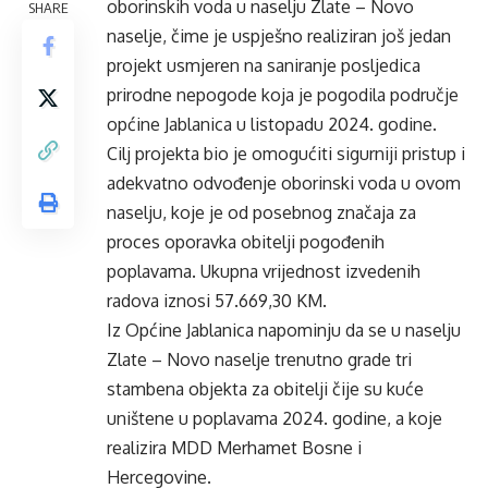
oborinskih voda u naselju Zlate – Novo
SHARE
naselje, čime je uspješno realiziran još jedan
projekt usmjeren na saniranje posljedica
prirodne nepogode koja je pogodila područje
općine Jablanica u listopadu 2024. godine.
Cilj projekta bio je omogućiti sigurniji pristup i
adekvatno odvođenje oborinski voda u ovom
naselju, koje je od posebnog značaja za
proces oporavka obitelji pogođenih
poplavama. Ukupna vrijednost izvedenih
radova iznosi 57.669,30 KM.
Iz Općine Jablanica napominju da se u naselju
Zlate – Novo naselje trenutno grade tri
stambena objekta za obitelji čije su kuće
uništene u poplavama 2024. godine, a koje
realizira MDD Merhamet Bosne i
Hercegovine.