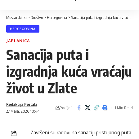
Mostarski.ba
>
Društvo
>
Hercegovina
>
Sanacija puta i izgradnja kuća vraćaju život u Zlate
HERCEGOVINA
JABLANICA
Sanacija puta i
izgradnja kuća vraćaju
život u Zlate
Redakcija Portala
Podijeli
1 Min Read
27 Maja, 2026 10:44
Završeni su radovi na sanaciji pristupnog puta