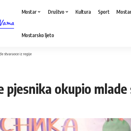
Mostar
Društvo
Kultura
Sport
Mostar
 Vama
Mostarsko ljeto
de stvaraoce iz regije
ce pjesnika okupio mlade 