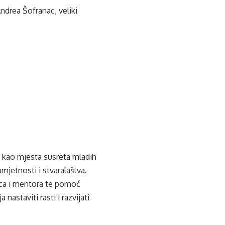
ndrea Šofranac, veliki
j kao mjesta susreta mladih
mjetnosti i stvaralaštva.
dica i mentora te pomoć
 nastaviti rasti i razvijati