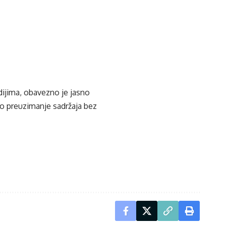
edijima, obavezno je jasno
ko preuzimanje sadržaja bez