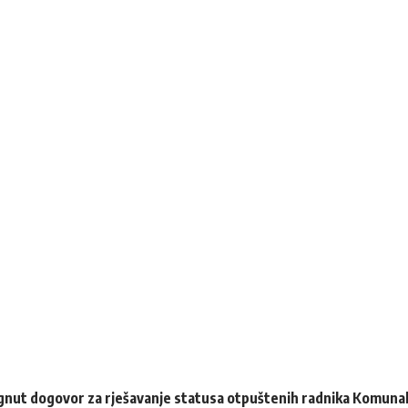
gnut dogovor za rješavanje statusa otpuštenih radnika Komuna