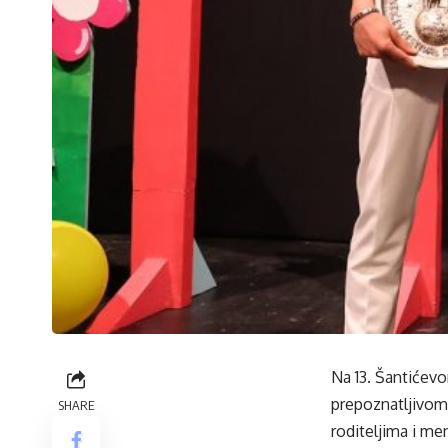
Na 13. Šantićevo
prepoznatljivom 
SHARE
roditeljima i me