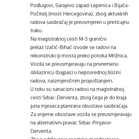
Podlugovi, Sarajevo zapad-Lepenica i Bijača-
Počitelj (most Hercegovina), zbog aktuelnih
radova saobraćaj je preusmjeren u preticajnu
traku.
Na magistralnoj cesti M-5 granični
prelaz Izačić-Bihać izvode se radovi na
rekonstrukciji mosta preko potoka Mrižnica.
Vozila se preusmjeravaju na privremenu
obilazinicu (bajpas) u neposrednoj blizini
radova, naizmjeničnim propuštanjem.
U toku su sanacioni radovi na magistralnoj
cesti Srbac-Derventa, zbog čega je do kraja
juna mjeseca planirana obustava saobraćaja.
Za vrijeme obustave vozila se preusmjeravaju
na alternativni pravac Srbac-Prnjavor-
Derventa.