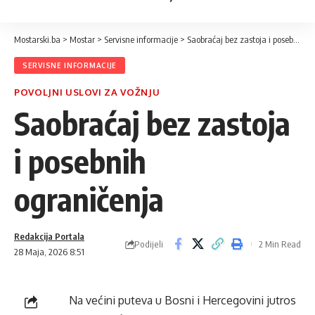
Mostarski.ba
>
Mostar
>
Servisne informacije
>
Saobraćaj bez zastoja i posebnih ograničenja
SERVISNE INFORMACIJE
POVOLJNI USLOVI ZA VOŽNJU
Saobraćaj bez zastoja
i posebnih
ograničenja
Redakcija Portala
Podijeli
2 Min Read
28 Maja, 2026 8:51
Na većini puteva u Bosni i Hercegovini jutros