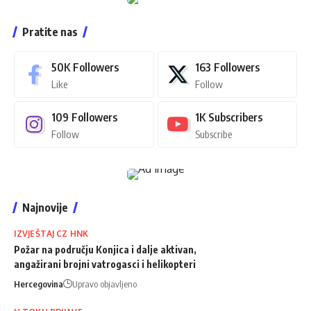
Pratite nas
50K
Followers
163
Followers
Like
Follow
109
Followers
1K
Subscribers
Follow
Subscribe
Najnovije
IZVJEŠTAJ CZ HNK
Požar na području Konjica i dalje aktivan,
angažirani brojni vatrogasci i helikopteri
Hercegovina
Upravo objavljeno