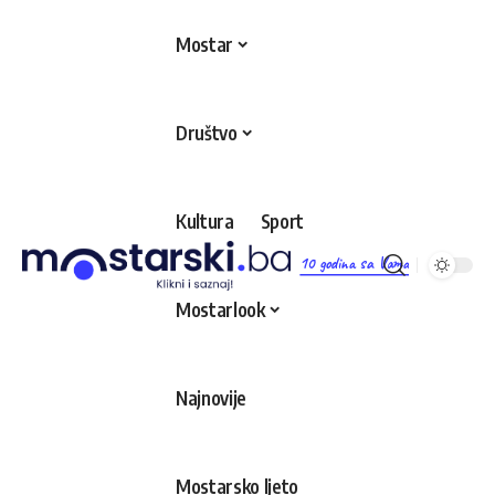
Mostar
Društvo
Kultura
Sport
10 godina sa Vama
Mostarlook
Najnovije
Mostarsko ljeto