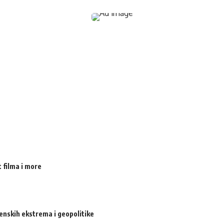
 filma i more
enskih ekstrema i geopolitike