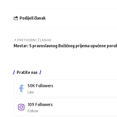
Podijeli članak
PRETHODNI ČLANAK
Mostar: S pravoslavnog Božićnog prijema upućene poruke
Pratite nas
50K
Followers
Like
109
Followers
Follow