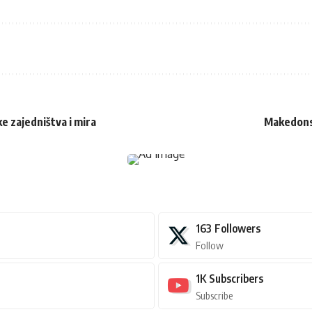
 zajedništva i mira
Makedonsk
163
Followers
Follow
1K
Subscribers
Subscribe