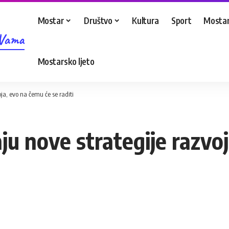
Mostar
Društvo
Kultura
Sport
Mostar
 Vama
Mostarsko ljeto
ja, evo na čemu će se raditi
ju nove strategije razvo