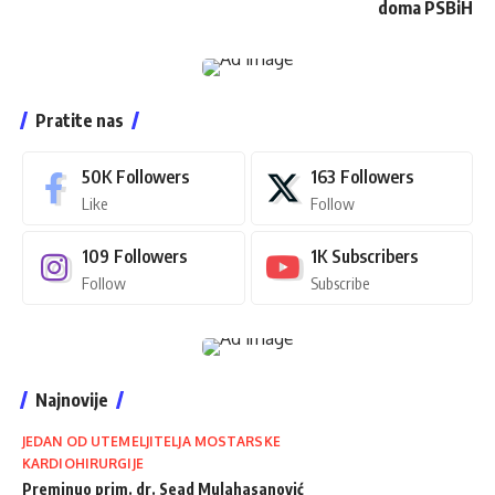
doma PSBiH
Pratite nas
50K
Followers
163
Followers
Like
Follow
109
Followers
1K
Subscribers
Follow
Subscribe
Najnovije
JEDAN OD UTEMELJITELJA MOSTARSKE
KARDIOHIRURGIJE
Preminuo prim. dr. Sead Mulahasanović