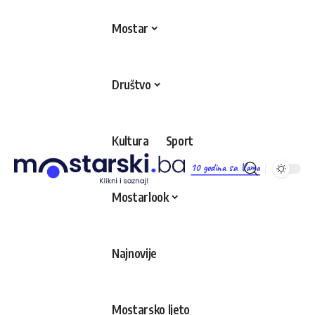
Mostar
Društvo
Kultura
Sport
10 godina sa Vama
Mostarlook
Najnovije
Mostarsko ljeto