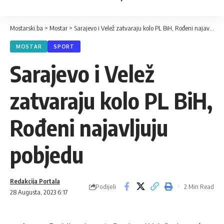
Mostarski.ba
>
Mostar
>
Sarajevo i Velež zatvaraju kolo PL BiH, Rođeni najavljuju pobjedu
MOSTAR
SPORT
Sarajevo i Velež
zatvaraju kolo PL BiH,
Rođeni najavljuju
pobjedu
Redakcija Portala
Podijeli
2 Min Read
28 Augusta, 2023 6:17