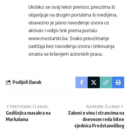
Ukoliko se ovaj tekst prenosi, preuzima ili
objavljuje na drugim portalima ili medijima,
obavezno je jasno navođenje izvora uz
aktivan i vidljiv link prema portalu
www.mostarski.ba
. Svako preuzimanje
sadržaja bez navođenja izvora i linkovanja
smatra se kršenjem autorskih prava.
Podijeli članak
PRETHODNI ČLANAK
NAREDNI ČLANAK
Godišnjica masakra na
Zakoni o vinu i strancima na
Markalama
dnevnom redu hitne
sjednica Predstavničkog