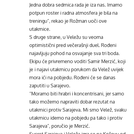
Jedna dobra sedmica rada je iza nas. Imamo
potpun roster i radna atmosfera je bila na
treningu”, rekao je Rožman uoči ove
utakmice.
S druge strane, u Veležu su veoma
optimistični pred večerašnji duel. Rođeni
najavljuju pohod na osvajanje sva tri boda.
Ekipu će privremeno voditi Samir Merzić, koji
je i najavi utakmicu porukom da Velež uvijek
mora ići na pobjedu. Rođeni će se danas
zaputiti u Sarajevo.
“Moramo biti hrabri i koncentrisani, jer samo
tako možemo napraviti dobar rezutat na
utakmici protiv Sarajeva. Mi smo Velež, svaku
utakmicu idemo na pobjedu pa tako i protiv
Sarajeva”, poručio je Merzić.