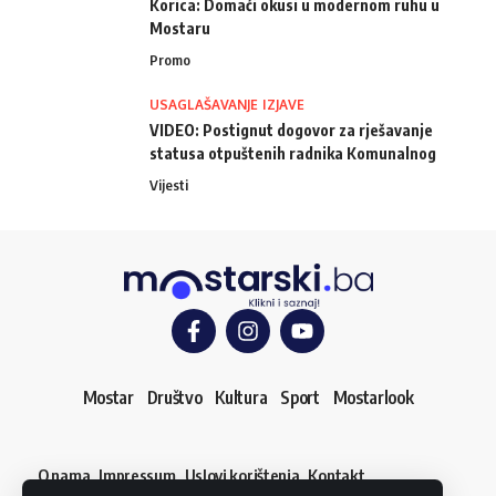
Korica: Domaći okusi u modernom ruhu u
Mostaru
Promo
USAGLAŠAVANJE IZJAVE
VIDEO: Postignut dogovor za rješavanje
statusa otpuštenih radnika Komunalnog
Vijesti
Mostar
Društvo
Kultura
Sport
Mostarlook
O nama
Impressum
Uslovi korištenja
Kontakt