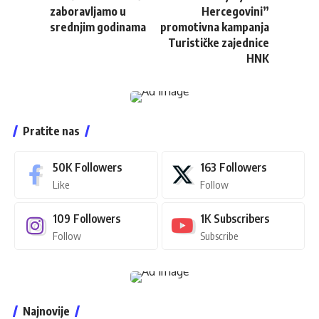
zaboravljamo u
Hercegovini”
srednjim godinama
promotivna kampanja
Turističke zajednice
HNK
Pratite nas
50K
Followers
163
Followers
Like
Follow
109
Followers
1K
Subscribers
Follow
Subscribe
Najnovije