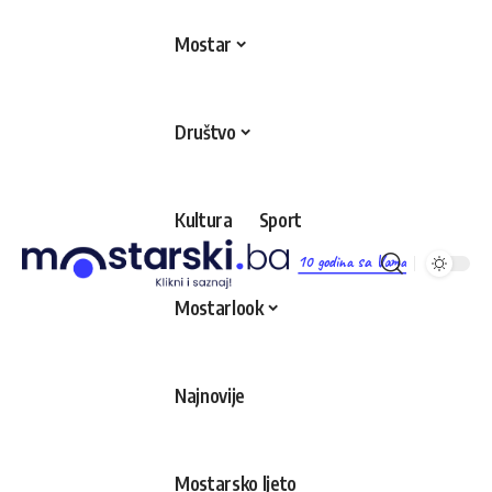
Mostar
Društvo
Kultura
Sport
10 godina sa Vama
Mostarlook
Najnovije
Mostarsko ljeto