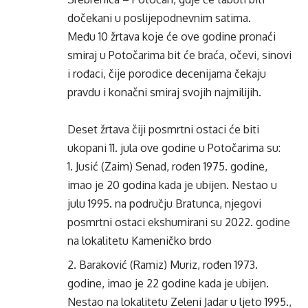
dočekani u poslijepodnevnim satima.
Među 10 žrtava koje će ove godine pronaći
smiraj u Potočarima bit će braća, očevi, sinovi
i rođaci, čije porodice decenijama čekaju
pravdu i konačni smiraj svojih najmilijih.
Deset žrtava čiji posmrtni ostaci će biti
ukopani 11. jula ove godine u Potočarima su:
Jusić (Zaim) Senad, rođen 1975. godine,
imao je 20 godina kada je ubijen. Nestao u
julu 1995. na području Bratunca, njegovi
posmrtni ostaci ekshumirani su 2022. godine
na lokalitetu Kameničko brdo
Baraković (Ramiz) Muriz, rođen 1973.
godine, imao je 22 godine kada je ubijen.
Nestao na lokalitetu Zeleni Jadar u ljeto 1995.,