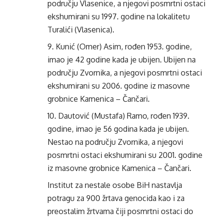
području Vlasenice, a njegovi posmrtni ostaci
ekshumirani su 1997. godine na lokalitetu
Turalići (Vlasenica).
Kunić (Omer) Asim, rođen 1953. godine,
imao je 42 godine kada je ubijen. Ubijen na
području Zvornika, a njegovi posmrtni ostaci
ekshumirani su 2006. godine iz masovne
grobnice Kamenica – Čančari.
Dautović (Mustafa) Ramo, rođen 1939.
godine, imao je 56 godina kada je ubijen.
Nestao na području Zvornika, a njegovi
posmrtni ostaci ekshumirani su 2001. godine
iz masovne grobnice Kamenica – Čančari.
Institut za nestale osobe BiH nastavlja
potragu za 900 žrtava genocida kao i za
preostalim žrtvama čiji posmrtni ostaci do