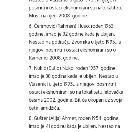
posmrtni ostaci ekshumirani su na lokalitetu
Most na rijeci 2008. godine.
Ćerimović (Rahman) Huso, rođen 1963.
godine, imao je 32 godine kada je ubijen.
Nestao na području Zvornika u ljeto 1995., a
njegovi posmrtni ostaci ekshumirani su u
Kamenici 2008. godine.
Nukić (Suljo) Nuko, rođen 1957. godine,
imao je 38 godina kada je ubijen. Nestao u
Vlasenici u ljeto 1995., a njegovi posmrtni
ostaci ekshumirani su na lokalitetu Jelovačka
česma 2002. godine. Bit će ukopan uz svoja
četiri amidžića.
Gušter (Alija) Ahmet, rođen 1954. godine,
imao je 41 godinu kada je ubijen. Nestao na