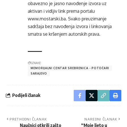
obavezno je jasno navođenje izvora uz
aktivan i vidljiv link prema portalu
www.mostarski.ba
. Svako preuzimanje
sadržaja bez navođenja izvora i linkovanja
smatra se kršenjem autorskih prava.
OZNAKE:
MEMORIJALNI CENTAR SREBRENICA - POTOČARI
SARAJEVO
Podijeli članak
PRETHODNI ČLANAK
NAREDNI ČLANAK
Naučnici otkrili zašto
“Moje ljeto u