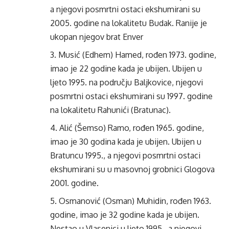
a njegovi posmrtni ostaci ekshumirani su
2005. godine na lokalitetu Budak. Ranije je
ukopan njegov brat Enver
Musić (Edhem) Hamed, rođen 1973. godine,
imao je 22 godine kada je ubijen. Ubijen u
ljeto 1995. na području Baljkovice, njegovi
posmrtni ostaci ekshumirani su 1997. godine
na lokalitetu Rahunići (Bratunac).
Alić (Šemso) Ramo, rođen 1965. godine,
imao je 30 godina kada je ubijen. Ubijen u
Bratuncu 1995., a njegovi posmrtni ostaci
ekshumirani su u masovnoj grobnici Glogova
2001. godine.
Osmanović (Osman) Muhidin, rođen 1963.
godine, imao je 32 godine kada je ubijen.
Nestao u Vlasenici u ljeto 1995., a njegovi