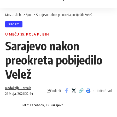
Mostarski.ba
>
Sport
>
Sarajevo nakon preokreta pobijedilo Velež
SPORT
U MEČU 35. KOLA PL BIH
Sarajevo nakon
preokreta pobijedilo
Velež
Redakcija Portala
Podijeli
1 Min Read
21 Maja, 2026 22:44
Foto: Facebook, FK Sarajevo