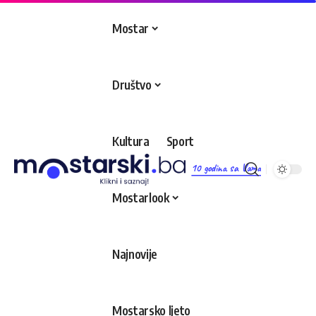
Mostar
Društvo
Kultura
Sport
10 godina sa Vama
Mostarlook
Najnovije
Mostarsko ljeto