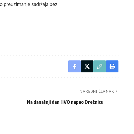
ko preuzimanje sadržaja bez
NAREDNI ČLANAK
Na današnji dan HVO napao Drežnicu