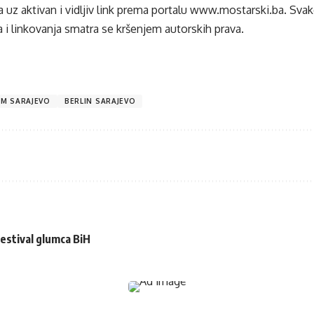
 uz aktivan i vidljiv link prema portalu
www.mostarski.ba
. Sva
 i linkovanja smatra se kršenjem autorskih prava.
M SARAJEVO
BERLIN SARAJEVO
estival glumca BiH