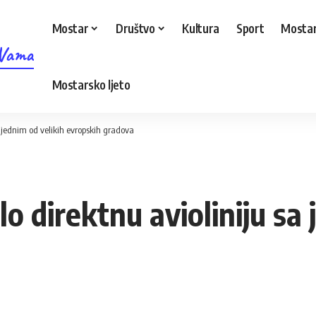
Mostar
Društvo
Kultura
Sport
Mostar
 Vama
Mostarsko ljeto
a jednim od velikih evropskih gradova
o direktnu avioliniju sa 