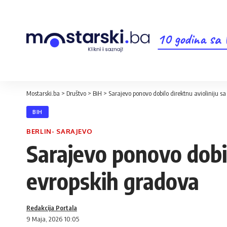
10 godina sa
Mostarski.ba
>
Društvo
>
BiH
>
Sarajevo ponovo dobilo direktnu avioliniju s
BIH
BERLIN- SARAJEVO
Sarajevo ponovo dobil
evropskih gradova
Redakcija Portala
9 Maja, 2026 10:05