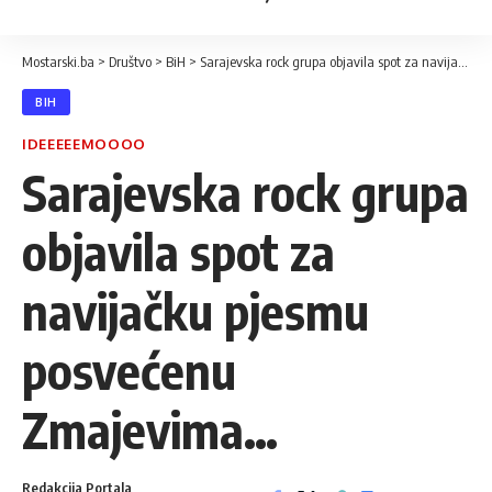
Mostarski.ba
>
Društvo
>
BiH
>
Sarajevska rock grupa objavila spot za navijačku pjesmu posvećenu Zmajevima…
BIH
IDEEEEEMOOOO
Sarajevska rock grupa
objavila spot za
navijačku pjesmu
posvećenu
Zmajevima…
Redakcija Portala