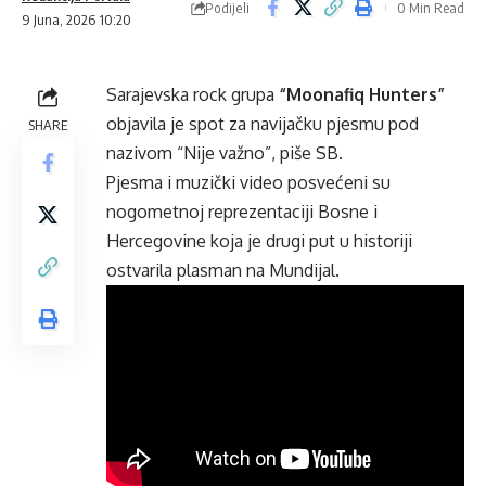
Podijeli
0 Min Read
9 Juna, 2026 10:20
Sarajevska rock grupa
“Moonafiq Hunters”
objavila je spot za navijačku pjesmu pod
SHARE
nazivom “Nije važno”, piše SB.
Pjesma i muzički video posvećeni su
nogometnoj reprezentaciji Bosne i
Hercegovine koja je drugi put u historiji
ostvarila plasman na Mundijal.