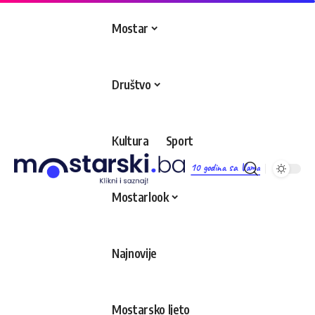
Mostar
Društvo
Kultura
Sport
10 godina sa Vama
Mostarlook
Najnovije
Mostarsko ljeto