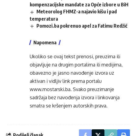
kompenzacijske mandate za Opće izbore u BiH
Meteorolog FHMZ-a najavio kišu i pad
temperatura
Pomozi.ba pokrenuo apel za Fatimu Redžić
Napomena
Ukoliko se ovaj tekst prenosi, preuzima ili
objavljuje na drugim portalima ili medijima,
obavezno je jasno navođenje izvora uz
aktivan i vidljiv link prema portalu
www.mostarski.ba
. Svako preuzimanje
sadržaja bez navođenja izvora i linkovanja
smatra se kršenjem autorskih prava.
Podijeli članak