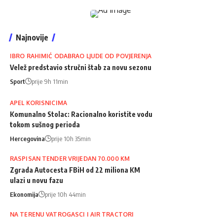
Najnovije
IBRO RAHIMIĆ ODABRAO LJUDE OD POVJERENJA
Velež predstavio stručni štab za novu sezonu
Sport
prije 9h 11min
APEL KORISNICIMA
Komunalno Stolac: Racionalno koristite vodu
tokom sušnog perioda
Hercegovina
prije 10h 35min
RASPISAN TENDER VRIJEDAN 70.000 KM
Zgrada Autocesta FBiH od 22 miliona KM
ulazi u novu fazu
Ekonomija
prije 10h 44min
NA TERENU VATROGASCI I AIR TRACTORI