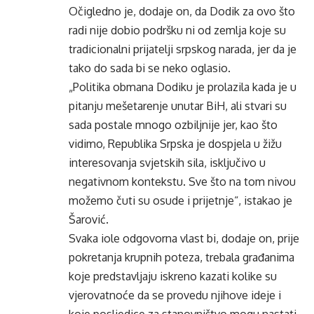
Očigledno je, dodaje on, da Dodik za ovo što
radi nije dobio podršku ni od zemlja koje su
tradicionalni prijatelji srpskog narada, jer da je
tako do sada bi se neko oglasio.
„Politika obmana Dodiku je prolazila kada je u
pitanju mešetarenje unutar BiH, ali stvari su
sada postale mnogo ozbiljnije jer, kao što
vidimo, Republika Srpska je dospjela u žižu
interesovanja svjetskih sila, isključivo u
negativnom kontekstu. Sve što na tom nivou
možemo čuti su osude i prijetnje“, istakao je
Šarović.
Svaka iole odgovorna vlast bi, dodaje on, prije
pokretanja krupnih poteza, trebala građanima
koje predstavljaju iskreno kazati kolike su
vjerovatnoće da se provedu njihove ideje i