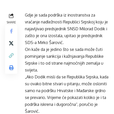
Gdje je sada podrška iz inostranstva za
vraćanje nadležnosti Republici Srpskoj koju je
SHARE
najavljivao predsjednik SNSD Milorad Dodik i
zašto je ona izostala, upitao je predsjednik
SDS-a Mirko Šarović.
On kaže da je jedino što se sada može čuti
pominjanje sankcija i kažnjavanja Republike
Srpske i to od strane najmoćnijih zemalja u
svijeta.
„Ako Dodik misli da se Republika Srpska, kada
su ovako bitne stvari u pitanju, može osloniti
samo na podršku Hrvatske i Mađarske grdno
se prevario. Vrijeme će pokazati koliko je i ta
podrška iskrena i dugoročna“, poručio je
Šarović.