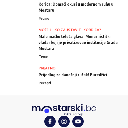
Korica: Domaći okusi u modernom ruhu u
Mostaru
Promo
MOŽE LI IKO ZAUSTAVITI KORDIĆA?
Malo mačku teleća glava: Monarhistički
vladar koji je privatizovao institucije Grada
Mostara
Teme
PRIJATNO
Prijedlog za današnji ručak/ Buredžici
Recepti