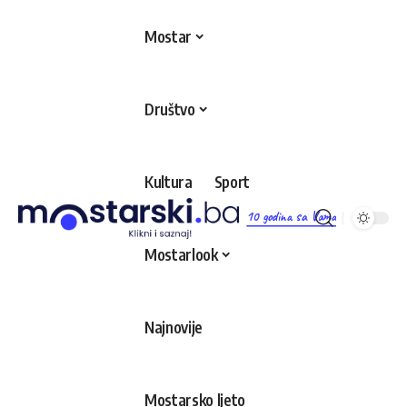
Mostar
Društvo
Kultura
Sport
10 godina sa Vama
Mostarlook
Najnovije
Mostarsko ljeto