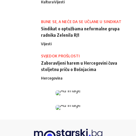
Kultura
Vijesti
BUNE SE, A NEĆE DA SE UČLANE U SINDIKAT
Sindikat o optužbama neformalne grupa
radnika Zelenila RJ1
Vijesti
SVJEDOK PROŠLOSTI
Zaboravljeni harem u Hercegovini čuva
stoljetnu priču o Bošnjacima
Hercegovina