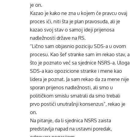
je on.
Kazao je kako ne zna u kojem će pravcu ovaj
proces ići, niti šta je plan pravosuđa, ali je
kazao svoj stav o samoj ideji prijenosa
nadležnosti države na RS.
“Lično sam objasnio poziciju SDS-a u ovom
procesu. Kao šef stranke sam im rekao stav, a
što je poznato već sa sjednice NSRS-a. Uloga
SDS-a kao opozicione stranke i mene kao
lidera je poznat. Ja sam rekao da za mene nije
sporan prijenos nadležnosti, ali smo u
političkom smislu smatrali da smo trebali
prvo postići unutrašnji konsenzus”, rekao je
on.
Na pitanje, da li sjednica NSRS zaista
predstavlja napad na ustavni poredak,