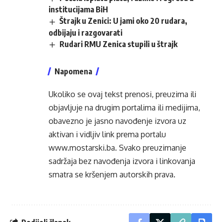
institucijama BiH
Štrajk u Zenici: U jami oko 20 rudara,
odbijaju i razgovarati
Rudari RMU Zenica stupili u štrajk
Napomena
Ukoliko se ovaj tekst prenosi, preuzima ili
objavljuje na drugim portalima ili medijima,
obavezno je jasno navođenje izvora uz
aktivan i vidljiv link prema portalu
www.mostarski.ba
. Svako preuzimanje
sadržaja bez navođenja izvora i linkovanja
smatra se kršenjem autorskih prava.