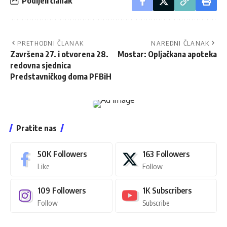
Podijeli članak
PRETHODNI ČLANAK
NAREDNI ČLANAK
Završena 27. i otvorena 28.
Mostar: Opljačkana apoteka
redovna sjednica
Predstavničkog doma PFBiH
Pratite nas
50K
Followers
163
Followers
Like
Follow
109
Followers
1K
Subscribers
Follow
Subscribe