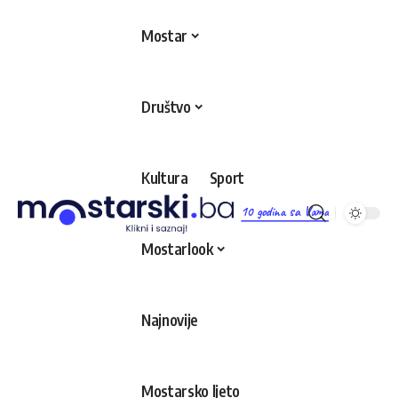
Mostar
Društvo
Kultura
Sport
10 godina sa Vama
Mostarlook
Najnovije
Mostarsko ljeto