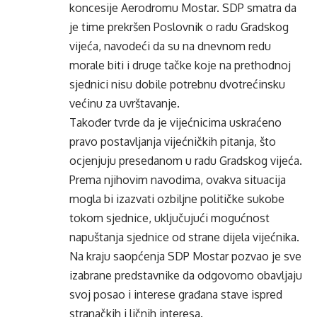
koncesije Aerodromu Mostar. SDP smatra da
je time prekršen Poslovnik o radu Gradskog
vijeća, navodeći da su na dnevnom redu
morale biti i druge tačke koje na prethodnoj
sjednici nisu dobile potrebnu dvotrećinsku
većinu za uvrštavanje.
Također tvrde da je vijećnicima uskraćeno
pravo postavljanja vijećničkih pitanja, što
ocjenjuju presedanom u radu Gradskog vijeća.
Prema njihovim navodima, ovakva situacija
mogla bi izazvati ozbiljne političke sukobe
tokom sjednice, uključujući mogućnost
napuštanja sjednice od strane dijela vijećnika.
Na kraju saopćenja SDP Mostar pozvao je sve
izabrane predstavnike da odgovorno obavljaju
svoj posao i interese građana stave ispred
stranačkih i ličnih interesa.