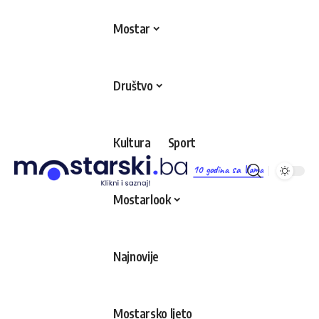
Mostar
Društvo
Kultura
Sport
10 godina sa Vama
Mostarlook
Najnovije
Mostarsko ljeto