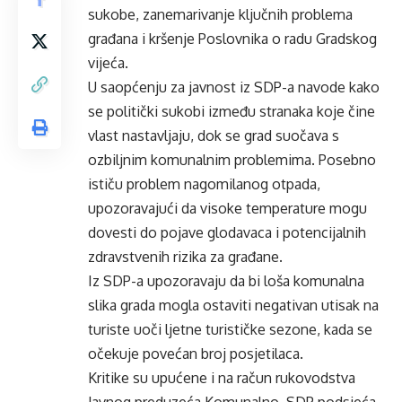
sukobe, zanemarivanje ključnih problema
građana i kršenje Poslovnika o radu Gradskog
vijeća.
U saopćenju za javnost iz SDP-a navode kako
se politički sukobi između stranaka koje čine
vlast nastavljaju, dok se grad suočava s
ozbiljnim komunalnim problemima. Posebno
ističu problem nagomilanog otpada,
upozoravajući da visoke temperature mogu
dovesti do pojave glodavaca i potencijalnih
zdravstvenih rizika za građane.
Iz SDP-a upozoravaju da bi loša komunalna
slika grada mogla ostaviti negativan utisak na
turiste uoči ljetne turističke sezone, kada se
očekuje povećan broj posjetilaca.
Kritike su upućene i na račun rukovodstva