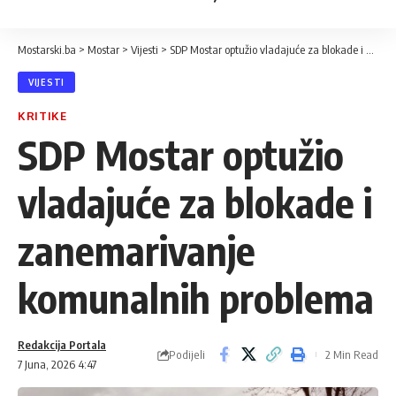
Mostarski.ba
>
Mostar
>
Vijesti
>
SDP Mostar optužio vladajuće za blokade i zanemarivanje komunalnih problema
VIJESTI
KRITIKE
SDP Mostar optužio
vladajuće za blokade i
zanemarivanje
komunalnih problema
Redakcija Portala
Podijeli
2 Min Read
7 Juna, 2026 4:47