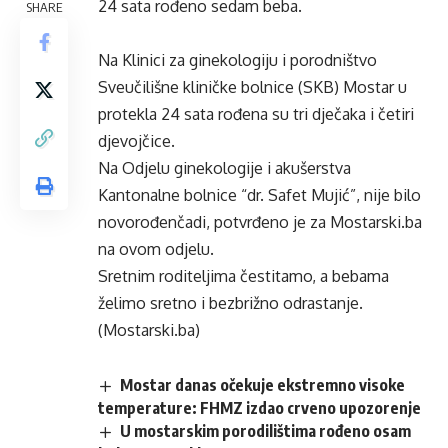
24 sata rođeno sedam beba.
SHARE
Na Klinici za ginekologiju i porodništvo
Sveučilišne kliničke bolnice (SKB) Mostar u
protekla 24 sata rođena su tri dječaka i četiri
djevojčice.
Na Odjelu ginekologije i akušerstva
Kantonalne bolnice “dr. Safet Mujić”, nije bilo
novorođenčadi, potvrđeno je za Mostarski.ba
na ovom odjelu.
Sretnim roditeljima čestitamo, a bebama
želimo sretno i bezbrižno odrastanje.
(Mostarski.ba)
Mostar danas očekuje ekstremno visoke
temperature: FHMZ izdao crveno upozorenje
U mostarskim porodilištima rođeno osam