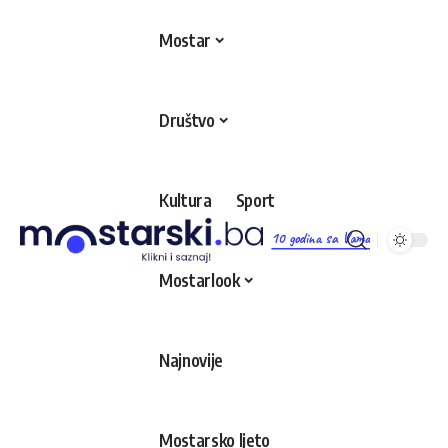
Mostar
Društvo
Kultura
Sport
10 godina sa Vama
Mostarlook
Najnovije
Mostarsko ljeto