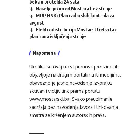
beba u protekla 24 sata
Naselje južno od Mostara bez struje
MUP HNK: Plan radarskih kontrola za
avgust
Elektrodistribucija Mostar: U četvrtak
planirana isključenja struje
Napomena
Ukoliko se ovaj tekst prenosi, preuzima ili
objavljuje na drugim portalima ili medijima,
obavezno je jasno navođenje izvora uz
aktivan i vidljiv link prema portalu
www.mostarski.ba
. Svako preuzimanje
sadržaja bez navođenja izvora i linkovanja
smatra se kršenjem autorskih prava.