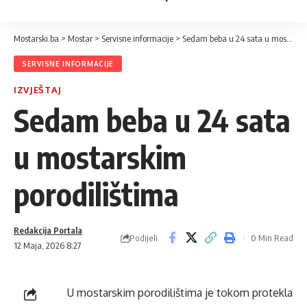
Mostarski.ba
>
Mostar
>
Servisne informacije
>
Sedam beba u 24 sata u mostarskim porodilištima
SERVISNE INFORMACIJE
IZVJEŠTAJ
Sedam beba u 24 sata
u mostarskim
porodilištima
Redakcija Portala
Podijeli
0 Min Read
12 Maja, 2026 8:27
U mostarskim porodilištima je tokom protekla