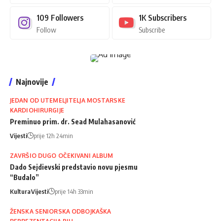
109
Followers
1K
Subscribers
Follow
Subscribe
Najnovije
JEDAN OD UTEMELJITELJA MOSTARSKE
KARDIOHIRURGIJE
Preminuo prim. dr. Sead Mulahasanović
Vijesti
prije 12h 24min
ZAVRŠIO DUGO OČEKIVANI ALBUM
Dado Sejdievski predstavio novu pjesmu
“Budalo”
Kultura
Vijesti
prije 14h 33min
ŽENSKA SENIORSKA ODBOJKAŠKA