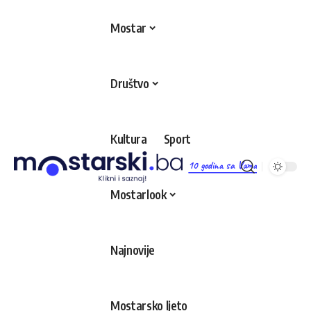
Mostar
Društvo
Kultura
Sport
10 godina sa Vama
Mostarlook
Najnovije
Mostarsko ljeto