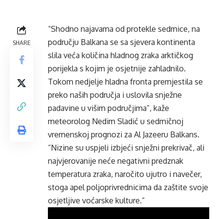
“Shodno najavama od protekle sedmice, na
području Balkana se sa sjevera kontinenta
SHARE
slila veća količina hladnog zraka arktičkog
porijekla s kojim je osjetnije zahladnilo.
Tokom nedjelje hladna fronta premjestila se
preko naših područja i uslovila snježne
padavine u višim područjima”, kaže
meteorolog Nedim Sladić u sedmičnoj
vremenskoj prognozi za Al Jazeeru Balkans.
“Nizine su uspjeli izbjeći snježni prekrivač, ali
najvjerovanije neće negativni predznak
temperatura zraka, naročito ujutro i navečer,
stoga apel poljoprivrednicima da zaštite svoje
osjetljive voćarske kulture.”