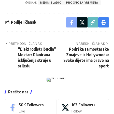
OZNAKE:
NEDIM SLADIC
PROGNOZA VREMENA
Podijeli članak
PRETHODNI ČLANAK
NAREDNI ČLANAK
“Elektrodistribucija”
Podrška za mostarske
Mostar: Planirana
Zmajeve iz Hollywooda:
isključenja struje u
Svako dijete ima pravo na
srijedu
sport
Pratite nas
50K
Followers
163
Followers
Like
Follow