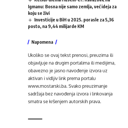
Igmanu: Bosna nije samo zemlja, već ideja za
koju se živi
Investicije u BiH u 2025. porasle za 5,36
posto, na 9,44 milijarde KM
Napomena
Ukoliko se ovaj tekst prenosi, preuzima ili
objavljuje na drugim portalima ili medijima,
obavezno je jasno navođenje izvora uz
aktivan i vidljiv link prema portalu
www.mostarski.ba
. Svako preuzimanje
sadržaja bez navođenja izvora i linkovanja
smatra se kršenjem autorskih prava.