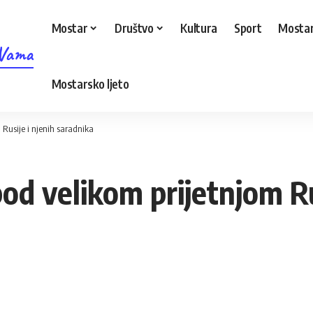
Mostar
Društvo
Kultura
Sport
Mostar
 Vama
Mostarsko ljeto
 Rusije i njenih saradnika
d velikom prijetnjom Rus