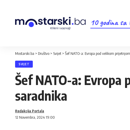
10 godina sa
Mostarski.ba
>
Društvo
>
Svijet
>
Šef NATO-a: Evropa pod velikom prijetnjom
SVIJET
Šef NATO-a: Evropa po
saradnika
Redakcija Portala
12 Novembra, 2024 19:00