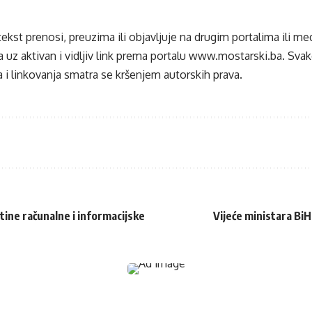
tekst prenosi, preuzima ili objavljuje na drugim portalima ili m
 uz aktivan i vidljiv link prema portalu
www.mostarski.ba
. Sva
 i linkovanja smatra se kršenjem autorskih prava.
tine računalne i informacijske
Vijeće ministara Bi