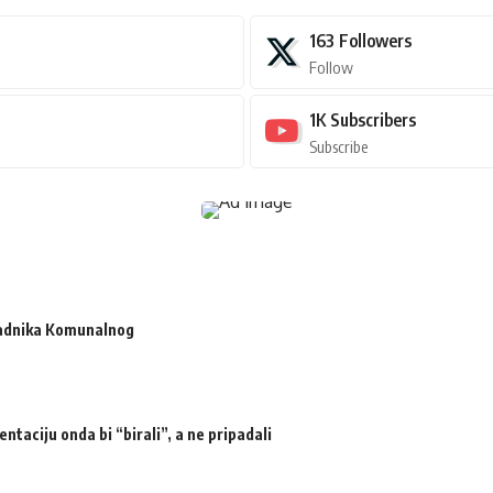
163
Followers
Follow
1K
Subscribers
Subscribe
radnika Komunalnog
ntaciju onda bi “birali”, a ne pripadali