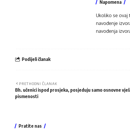
Napomena
Ukoliko se ovaj 
navođenje izvora
navođenja izvora
Podijeli članak
PRETHODNI ČLANAK
Bh. učenici ispod prosjeka, posjeduju samo osnovne vješ
pismenosti
Pratite nas