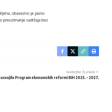
edijima, obavezno je jasno
ko preuzimanje sadržaja bez
NAREDNI ČLANAK
H usvojilo Program ekonomskih reformi BiH 2025. – 2027.