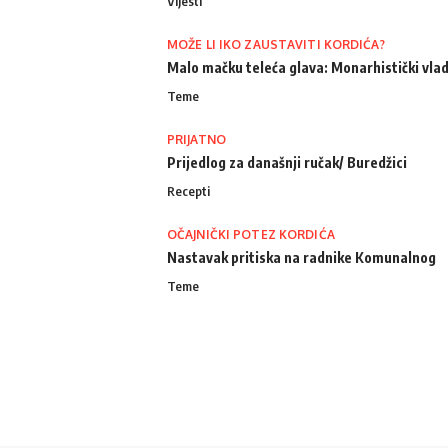
Vijesti
MOŽE LI IKO ZAUSTAVITI KORDIĆA?
Malo mačku teleća glava: Monarhistički vlad
Teme
PRIJATNO
Prijedlog za današnji ručak/ Buredžici
Recepti
OČAJNIČKI POTEZ KORDIĆA
Nastavak pritiska na radnike Komunalnog
Teme