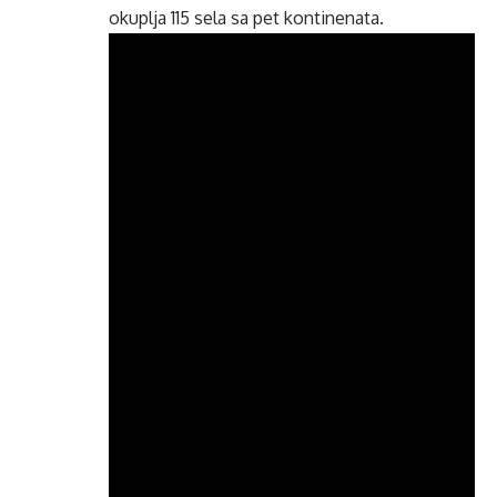
okuplja 115 sela sa pet kontinenata.