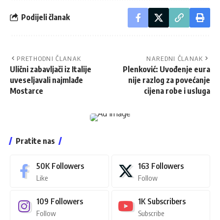
Podijeli članak
PRETHODNI ČLANAK
NAREDNI ČLANAK
Ulični zabavljači iz Italije
Plenković: Uvođenje eura
uveseljavali najmlađe
nije razlog za povećanje
Mostarce
cijena robe i usluga
Pratite nas
50K
Followers
163
Followers
Like
Follow
109
Followers
1K
Subscribers
Follow
Subscribe