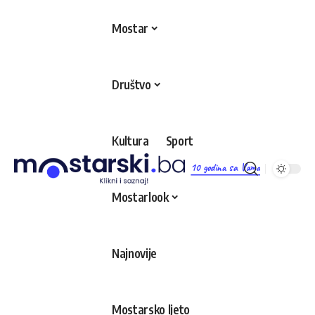
Mostar
Društvo
Kultura
Sport
10 godina sa Vama
Mostarlook
Najnovije
Mostarsko ljeto