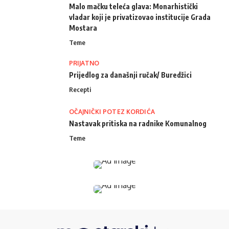
Malo mačku teleća glava: Monarhistički
vladar koji je privatizovao institucije Grada
Mostara
Teme
PRIJATNO
Prijedlog za današnji ručak/ Buredžici
Recepti
OČAJNIČKI POTEZ KORDIĆA
Nastavak pritiska na radnike Komunalnog
Teme