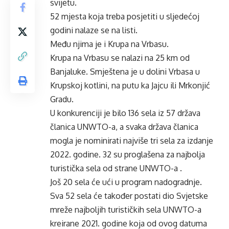
svijetu.
52 mjesta koja treba posjetiti u sljedećoj
godini nalaze se na
listi.
Među njima je i Krupa na Vrbasu.
Krupa na Vrbasu
se nalazi na 25 km od
Banjaluke. Smještena je u dolini Vrbasa u
Krupskoj kotlini, na putu ka Jajcu ili Mrkonjić
Gradu.
U konkurenciji je bilo 136 sela iz 57 država
članica UNWTO-a, a svaka država članica
mogla je nominirati najviše tri sela za izdanje
2022. godine. 32 su proglašena za najbolja
turistička sela od strane UNWTO-a .
Još 20 sela će ući u program nadogradnje.
Sva 52 sela će također postati dio Svjetske
mreže najboljih turističkih sela UNWTO-a
kreirane 2021. godine koja od ovog datuma