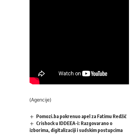
(Agencije)
Pomozi.ba pokrenuo apel za Fatimu Redžić
Crishock u IDDEEA-i: Razgovarano o
izborima, digitalizaciji i sudskim postupcima