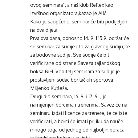
ovog seminara”, a naš klub Reflex kao
izvršnog organizatora,kazao je Alić.
Kako je saopćeno, seminar će biti podijeljen
na dva dijela.
Prva dva dana, odnosno 14. 9. i 15.9. održat će
se seminar za sudije i to za glavnog sudiju, te
za bodovne sudije. Sve sudije će biti
verificirane od strane Saveza tajlandskog
boksa BiH. Voditelj seminara za sudije je
proslavljeni sudac borilačkih sportova
Miljenko Kutleša.
Drugi dio seminara, 16. 9. i 17. 9. , je
namijenjen borcima i trenerima. Savez će na
seminaru izdati licence za trenere, te će iste
verificirati, a borci će imati priliku da nauče
mnogo toga od jednog od najboljih boraca