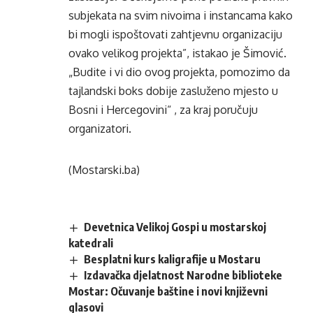
subjekata na svim nivoima i instancama kako
bi mogli ispoštovati zahtjevnu organizaciju
ovako velikog projekta”, istakao je Šimović.
„Budite i vi dio ovog projekta, pomozimo da
tajlandski boks dobije zasluženo mjesto u
Bosni i Hercegovini“ , za kraj poručuju
organizatori.
(Mostarski.ba)
Devetnica Velikoj Gospi u mostarskoj
katedrali
Besplatni kurs kaligrafije u Mostaru
Izdavačka djelatnost Narodne biblioteke
Mostar: Očuvanje baštine i novi književni
glasovi