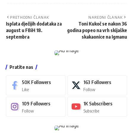
PRETHODNI ČLANAK
NAREDNI ČLANAK
Isplata dječijih dodataka za
Toni Kukoč se nakon 36
august u FBiH 18.
godina popeo na vrh skijaške
septembra
skakaonice na Igmanu
Pratite nas
50K
Followers
163
Followers
Like
Follow
109
Followers
1K
Subscribers
Follow
Subscribe