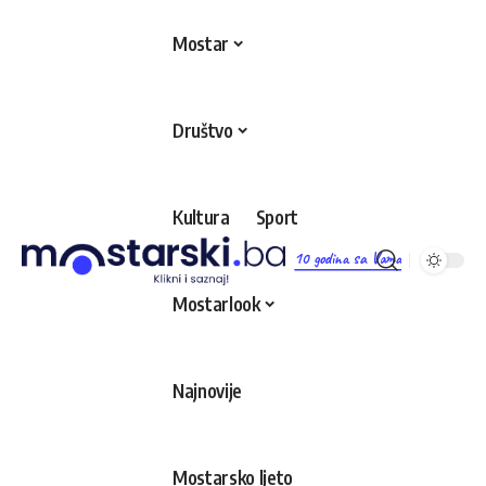
Mostar
Društvo
Kultura
Sport
10 godina sa Vama
Mostarlook
Najnovije
Mostarsko ljeto