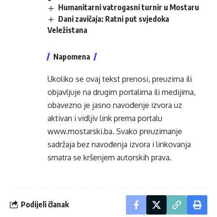
Humanitarni vatrogasni turnir u Mostaru
Dani zavičaja: Ratni put svjedoka
Veležistana
Napomena
Ukoliko se ovaj tekst prenosi, preuzima ili
objavljuje na drugim portalima ili medijima,
obavezno je jasno navođenje izvora uz
aktivan i vidljiv link prema portalu
www.mostarski.ba
. Svako preuzimanje
sadržaja bez navođenja izvora i linkovanja
smatra se kršenjem autorskih prava.
Podijeli članak