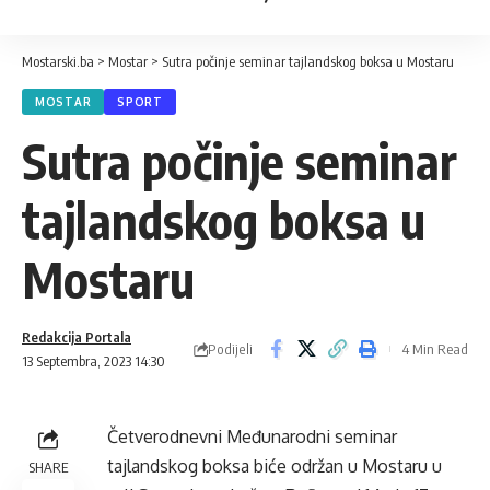
Mostarski.ba
>
Mostar
>
Sutra počinje seminar tajlandskog boksa u Mostaru
MOSTAR
SPORT
Sutra počinje seminar
tajlandskog boksa u
Mostaru
Redakcija Portala
Podijeli
4 Min Read
13 Septembra, 2023 14:30
Četverodnevni Međunarodni seminar
tajlandskog boksa biće održan u Mostaru u
SHARE