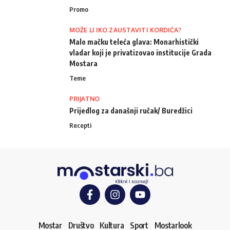
Promo
MOŽE LI IKO ZAUSTAVITI KORDIĆA?
Malo mačku teleća glava: Monarhistički
vladar koji je privatizovao institucije Grada
Mostara
Teme
PRIJATNO
Prijedlog za današnji ručak/ Buredžici
Recepti
Mostar
Društvo
Kultura
Sport
Mostarlook