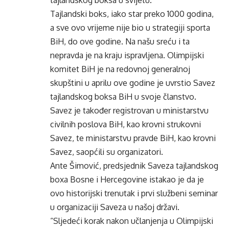
tajlandskog boksa u svijetu.
Tajlandski boks, iako star preko 1000 godina,
a sve ovo vrijeme nije bio u strategiji sporta
BiH, do ove godine. Na našu sreću i ta
nepravda je na kraju ispravljena. Olimpijski
komitet BiH je na redovnoj generalnoj
skupštini u aprilu ove godine je uvrstio Savez
tajlandskog boksa BiH u svoje članstvo.
Savez je također registrovan u ministarstvu
civilnih poslova BiH, kao krovni strukovni
Savez, te ministarstvu pravde BiH, kao krovni
Savez, saopćili su organizatori.
Ante Šimović, predsjednik Saveza tajlandskog
boxa Bosne i Hercegovine istakao je da je
ovo historijski trenutak i prvi službeni seminar
u organizaciji Saveza u našoj državi.
“Sljedeći korak nakon učlanjenja u Olimpijski