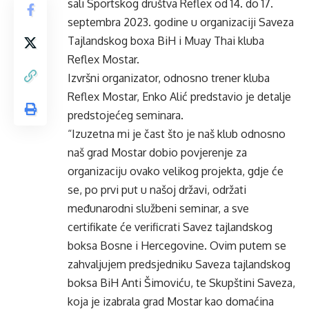
sali Sportskog društva Reflex od 14. do 17.
septembra 2023. godine u organizaciji Saveza
Tajlandskog boxa BiH i Muay Thai kluba
Reflex Mostar.
Izvršni organizator, odnosno trener kluba
Reflex Mostar, Enko Alić predstavio je detalje
predstojećeg seminara.
“Izuzetna mi je čast što je naš klub odnosno
naš grad Mostar dobio povjerenje za
organizaciju ovako velikog projekta, gdje će
se, po prvi put u našoj državi, održati
međunarodni službeni seminar, a sve
certifikate će verificrati Savez tajlandskog
boksa Bosne i Hercegovine. Ovim putem se
zahvaljujem predsjedniku Saveza tajlandskog
boksa BiH Anti Šimoviću, te Skupštini Saveza,
koja je izabrala grad Mostar kao domaćina