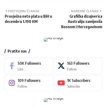
PRETHODNI ČLANAK
NAREDNI ČLANAK
Prosječna neto plata u BiH u
Grafička dizajnerica
decembru 1.190 KM
Australiju zamijenila
Bosnom i Hercegovinom
Pratite nas
50K
Followers
163
Followers
Like
Follow
109
Followers
1K
Subscribers
Follow
Subscribe