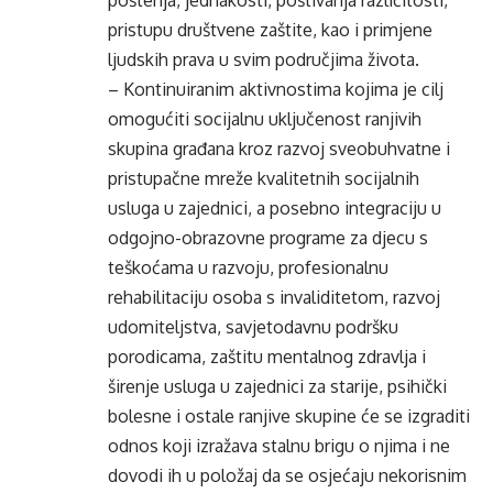
poštenja, jednakosti, poštivanja različitosti,
pristupu društvene zaštite, kao i primjene
ljudskih prava u svim područjima života.
– Kontinuiranim aktivnostima kojima je cilj
omogućiti socijalnu uključenost ranjivih
skupina građana kroz razvoj sveobuhvatne i
pristupačne mreže kvalitetnih socijalnih
usluga u zajednici, a posebno integraciju u
odgojno-obrazovne programe za djecu s
teškoćama u razvoju, profesionalnu
rehabilitaciju osoba s invaliditetom, razvoj
udomiteljstva, savjetodavnu podršku
porodicama, zaštitu mentalnog zdravlja i
širenje usluga u zajednici za starije, psihički
bolesne i ostale ranjive skupine će se izgraditi
odnos koji izražava stalnu brigu o njima i ne
dovodi ih u položaj da se osjećaju nekorisnim