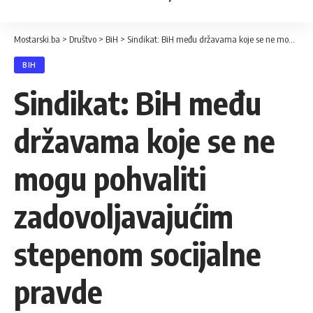
Mostarski.ba
>
Društvo
>
BiH
>
Sindikat: BiH među državama koje se ne mogu pohvaliti zadovoljavajućim stepenom socijalne pravde
BIH
Sindikat: BiH među
državama koje se ne
mogu pohvaliti
zadovoljavajućim
stepenom socijalne
pravde