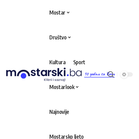
Mostar
Društvo
Kultura
Sport
10 godina sa Vama
Mostarlook
Najnovije
Mostarsko ljeto