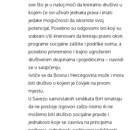
sve što je u našoj moći da kreiramo društvo u
kojem će svi uživati jednaka prava i imati
jedake mogućnosti da iskoriste svoj
potencijal. Posebno su odgovorni oni koji su
izabrani i/ili imenovani da kreiraju pravni okvir,
programe socijalne zaštite i podrške svima, a
posebno privremeno i trajno ugroženim
društvenim skupinama i pojedincima – navodi
se u saopćenju.
Ističe se da Bosna i Hercegovina može i mora
biti društvo u kojem je čovjek na prvom
mjestu.
U Savezu samostalnih sindikata BiH smatraju
da ne postoje izgovori zašto nismo ili ne
možemo biti društvo socijalne pravde i
jednakosti koje se zasniva na principima