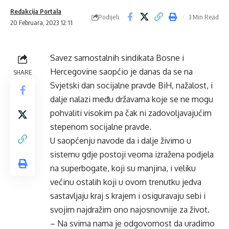
Redakcija Portala
Podijeli
3 Min Read
20 Februara, 2023 12:11
Savez samostalnih sindikata Bosne i
Hercegovine saopćio je danas da se na
SHARE
Svjetski dan socijalne pravde BiH, nažalost, i
dalje nalazi među državama koje se ne mogu
pohvaliti visokim pa čak ni zadovoljavajućim
stepenom socijalne pravde.
U saopćenju navode da i dalje živimo u
sistemu gdje postoji veoma izražena podjela
na superbogate, koji su manjina, i veliku
većinu ostalih koji u ovom trenutku jedva
sastavljaju kraj s krajem i osiguravaju sebi i
svojim najdražim ono najosnovnije za život.
– Na svima nama je odgovornost da uradimo