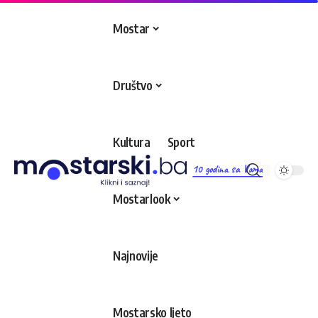
Mostar
Društvo
Kultura
Sport
10 godina sa Vama
Mostarlook
Najnovije
Mostarsko ljeto