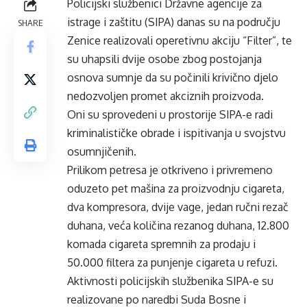
Policijski službenici Državne agencije za
istrage i zaštitu (SIPA) danas su na području
SHARE
Zenice realizovali operetivnu akciju “Filter”, te
su uhapsili dvije osobe zbog postojanja
osnova sumnje da su počinili krivično djelo
nedozvoljen promet akciznih proizvoda.
Oni su sprovedeni u prostorije SIPA-e radi
kriminalističke obrade i ispitivanja u svojstvu
osumnjičenih.
Prilikom petresa je otkriveno i privremeno
oduzeto pet mašina za proizvodnju cigareta,
dva kompresora, dvije vage, jedan ručni rezač
duhana, veća količina rezanog duhana, 12.800
komada cigareta spremnih za prodaju i
50.000 filtera za punjenje cigareta u refuzi.
Aktivnosti policijskih službenika SIPA-e su
realizovane po naredbi Suda Bosne i