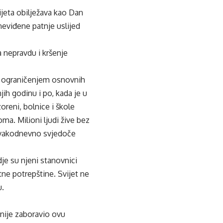
ijeta obilježava kao Dan
neviđene patnje uslijed
a nepravdu i kršenje
e, ograničenjem osnovnih
ih godinu i po, kada je u
oreni, bolnice i škole
a. Milioni ljudi žive bez
 svakodnevno svjedoče
je su njeni stanovnici
ne potrepštine. Svijet ne
u.
 nije zaboravio ovu