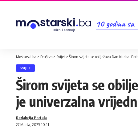
10 godina sa
Mostarski.ba
>
Društvo
>
Svijet
>
Širom svijeta se obilježava Dan Kudsa: Bor
SVIJET
Širom svijeta se obil
je univerzalna vrijed
Redakcija Portala
27 Marta, 2025 10:11