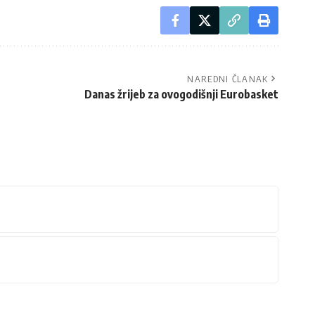
NAREDNI ČLANAK
Danas žrijeb za ovogodišnji Eurobasket