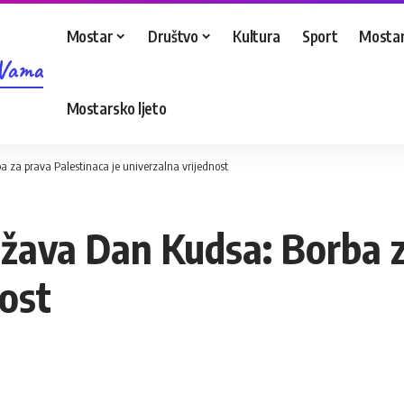
Mostar
Društvo
Kultura
Sport
Mostar
 Vama
Mostarsko ljeto
ba za prava Palestinaca je univerzalna vrijednost
ježava Dan Kudsa: Borba 
nost