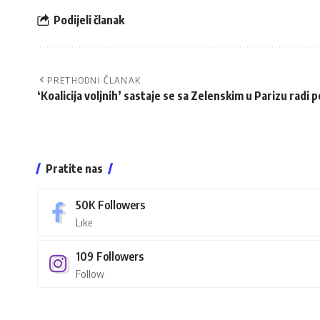
Podijeli članak
PRETHODNI ČLANAK
‘Koalicija voljnih’ sastaje se sa Zelenskim u Parizu radi 
Pratite nas
50K
Followers
Like
109
Followers
Follow