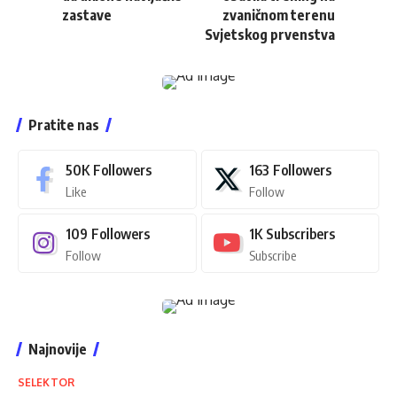
zastave
zvaničnom terenu
Svjetskog prvenstva
Pratite nas
50K
Followers
163
Followers
Like
Follow
109
Followers
1K
Subscribers
Follow
Subscribe
Najnovije
SELEKTOR