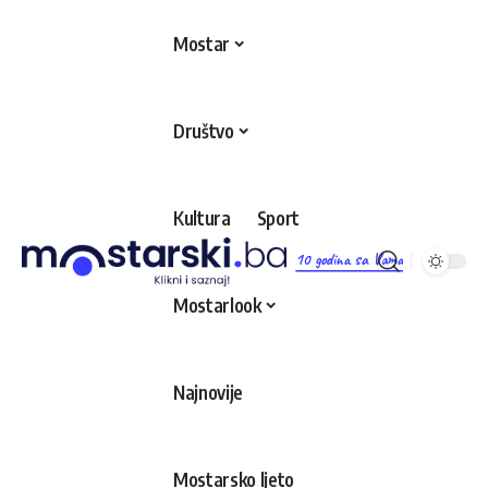
Mostar
Društvo
Kultura
Sport
10 godina sa Vama
Mostarlook
Najnovije
Mostarsko ljeto