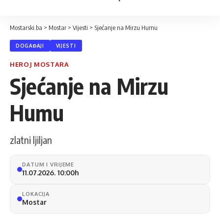
Mostarski.ba
>
Mostar
>
Vijesti
>
Sjećanje na Mirzu Humu
DOGAĐAJI
VIJESTI
HEROJ MOSTARA
Sjećanje na Mirzu
Humu
zlatni ljiljan
DATUM I VRIJEME
11.07.2026. 10:00h
LOKACIJA
Mostar