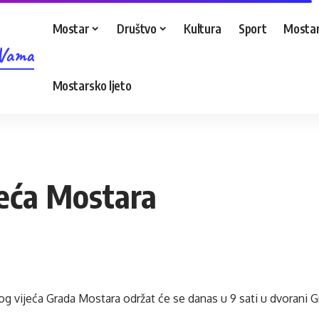
Mostar
Društvo
Kultura
Sport
Mostar
 Vama
Mostarsko ljeto
jeća Mostara
g vijeća Grada Mostara održat će se danas u 9 sati u dvorani G