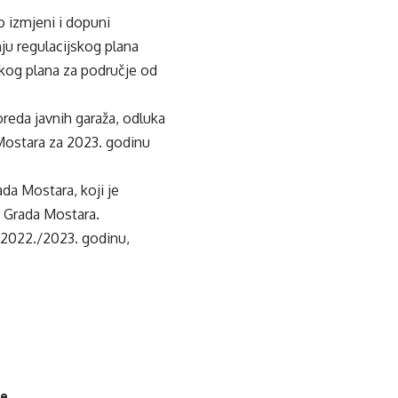
 izmjeni i dopuni
ju regulacijskog plana
čkog plana za područje od
reda javnih garaža, odluka
 Mostara za 2023. godinu
da Mostara, koji je
a Grada Mostara.
a 2022./2023. godinu,
je