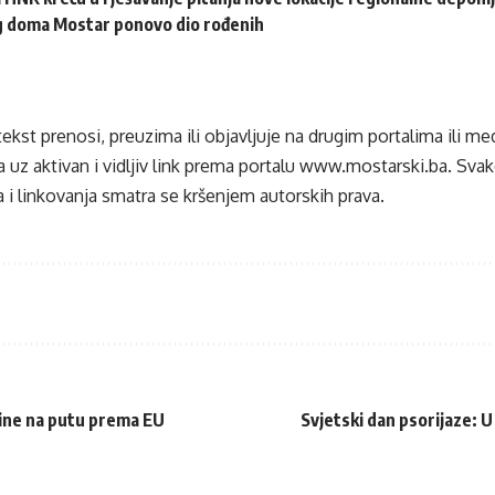
eg doma Mostar ponovo dio rođenih
tekst prenosi, preuzima ili objavljuje na drugim portalima ili m
 uz aktivan i vidljiv link prema portalu
www.mostarski.ba
. Sva
 i linkovanja smatra se kršenjem autorskih prava.
ine na putu prema EU
Svjetski dan psorijaze: 