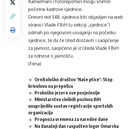
Kamermani i fotoreporteri mogu snimiti
početne kadrove sjednice.
Dnevni red 348. sjednice biti objavljen na web
stranici Vlade FBiH (u sekciji „sjednice“)
odmah po njegovom usvajanju na početku
sjednice, te da će Ured dostaviti i saopćenje
za javnost, saopćeno je iz Ureda Vlade FBiH
za odnose s javnošću.
(Fena)
Ornitološko društvo ‘Naše ptice’: Stop
krivolovu na prepelicu
Prokoško jezero sve posjećenije
Ministarstvo civilnih poslova BiH
unaprijedilo sustav registracije sportskih
organizacija
Prognoza vremena za naredne dane
Na današnji dan raspušten logor Omarska