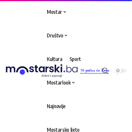
Mostar
Društvo
Kultura
Sport
10 godina sa Vama
Mostarlook
Najnovije
Mostarsko ljeto