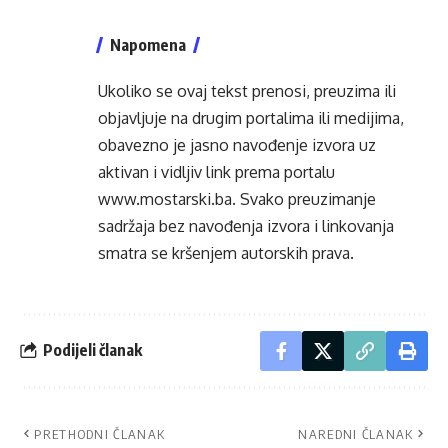
Napomena
Ukoliko se ovaj tekst prenosi, preuzima ili
objavljuje na drugim portalima ili medijima,
obavezno je jasno navođenje izvora uz
aktivan i vidljiv link prema portalu
www.mostarski.ba
. Svako preuzimanje
sadržaja bez navođenja izvora i linkovanja
smatra se kršenjem autorskih prava.
Podijeli članak
PRETHODNI ČLANAK
NAREDNI ČLANAK