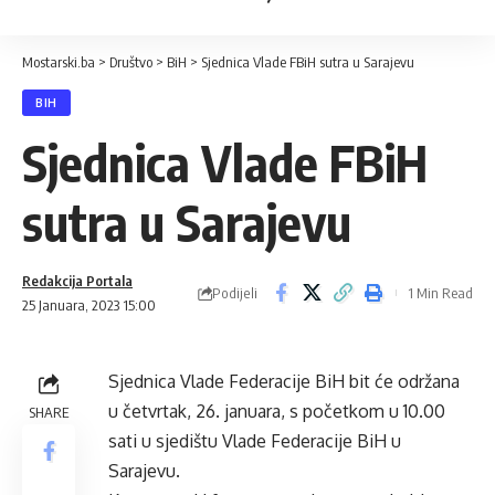
Mostarski.ba
>
Društvo
>
BiH
>
Sjednica Vlade FBiH sutra u Sarajevu
BIH
Sjednica Vlade FBiH
sutra u Sarajevu
Redakcija Portala
Podijeli
1 Min Read
25 Januara, 2023 15:00
Sjednica Vlade Federacije BiH bit će održana
u četvrtak, 26. januara, s početkom u 10.00
SHARE
sati u sjedištu Vlade Federacije BiH u
Sarajevu.