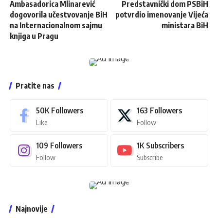
Ambasadorica Mlinarević
Predstavnički dom PSBiH
dogovorila učestvovanje BiH
potvrdio imenovanje Vijeća
na Internacionalnom sajmu
ministara BiH
knjiga u Pragu
Pratite nas
50K
Followers
163
Followers
Like
Follow
109
Followers
1K
Subscribers
Follow
Subscribe
Najnovije