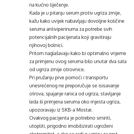
na kućno liječenje.
Kada je u pitanju serum protiv ugriza zmije,
kažu kako uvijek nabavljaju dovoljne količine
seruma antiviperinuma za potrebe svih
potencijalnih pacijenata koji gravitiraju
njihovoj bolnici.
Pritom naglašavaju kako bi optimalno vrijeme
za primjenu ovog seruma bilo unutar dva sata
od ugriza zmije otrovnice.
Pri pružanju prve pomoći i transportu
unesrećenog ne preporučuje se isisavanje
otrova, spajanje ranica od ugriza, stavljanje
leda ili primjena seruma oko mjesta ugriza,
upozoravaju iz SKB-a Mostar.
Ovakvog pacijenta je potrebno smiriti,
utopliti, prigodno imobilizirati ugroženi