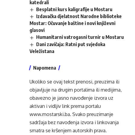
katedrali
Besplatni kurs kaligrafije u Mostaru
Izdavačka djelatnost Narodne biblioteke
Mostar: Očuvanje baštine i novi književni
glasovi
Humanitarni vatrogasni turnir u Mostaru
Dani zavičaja: Ratni put svjedoka
Veležistana
Napomena
Ukoliko se ovaj tekst prenosi, preuzima ili
objavljuje na drugim portalima ili medijima,
obavezno je jasno navođenje izvora uz
aktivan i vidljiv link prema portalu
www.mostarski.ba
. Svako preuzimanje
sadržaja bez navođenja izvora i linkovanja
smatra se kršenjem autorskih prava.