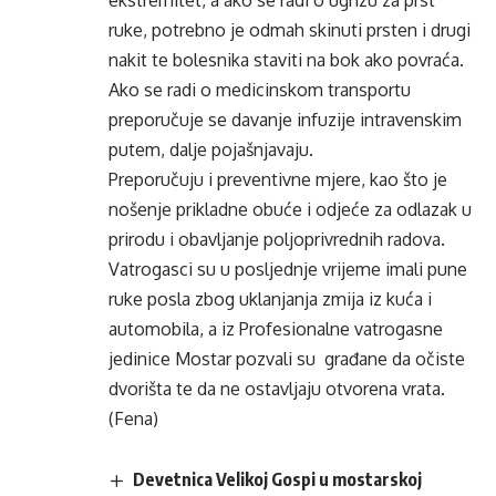
ekstremitet, a ako se radi o ugrizu za prst
ruke, potrebno je odmah skinuti prsten i drugi
nakit te bolesnika staviti na bok ako povraća.
Ako se radi o medicinskom transportu
preporučuje se davanje infuzije intravenskim
putem, dalje pojašnjavaju.
Preporučuju i preventivne mjere, kao što je
nošenje prikladne obuće i odjeće za odlazak u
prirodu i obavljanje poljoprivrednih radova.
Vatrogasci su u posljednje vrijeme imali pune
ruke posla zbog uklanjanja zmija iz kuća i
automobila, a iz Profesionalne vatrogasne
jedinice Mostar pozvali su građane da očiste
dvorišta te da ne ostavljaju otvorena vrata.
(Fena)
Devetnica Velikoj Gospi u mostarskoj