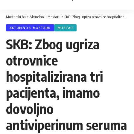
Mostarski.ba
>
Aktuelno u Mostaru
>
SKB: Zbog ugriza otrovnice hospitalizirana tri pacijenta, imamo dovoljno antiviperinum seruma
AKTUELNO U MOSTARU
MOSTAR
SKB: Zbog ugriza
otrovnice
hospitalizirana tri
pacijenta, imamo
dovoljno
antiviperinum seruma