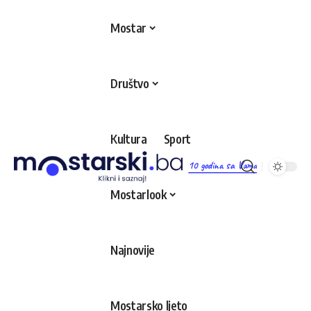
Mostar
Društvo
Kultura
Sport
10 godina sa Vama
Mostarlook
Najnovije
Mostarsko ljeto