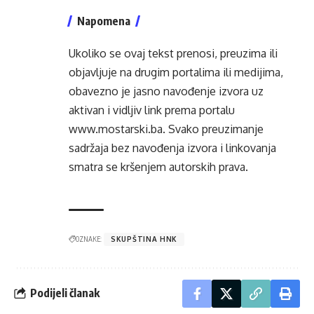
Napomena
Ukoliko se ovaj tekst prenosi, preuzima ili
objavljuje na drugim portalima ili medijima,
obavezno je jasno navođenje izvora uz
aktivan i vidljiv link prema portalu
www.mostarski.ba
. Svako preuzimanje
sadržaja bez navođenja izvora i linkovanja
smatra se kršenjem autorskih prava.
OZNAKE:
SKUPŠTINA HNK
Podijeli članak