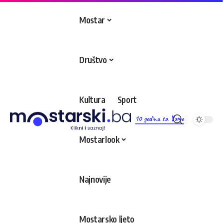
Mostar
Društvo
Kultura
Sport
10 godina sa Vama
Mostarlook
Najnovije
Mostarsko ljeto