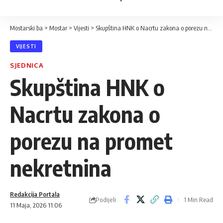
Mostarski.ba
>
Mostar
>
Vijesti
>
Skupština HNK o Nacrtu zakona o porezu na promet nekretnina
VIJESTI
SJEDNICA
Skupština HNK o
Nacrtu zakona o
porezu na promet
nekretnina
Redakcija Portala
Podijeli
1 Min Read
11 Maja, 2026 11:06