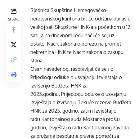
Sjednica Skupštine Hercegovačko-
neretvanskog kantona bit će održana danas u
SHARE
velikoj sali Skupštine HNK-a s početkom u 12
sati, a na dnevnom redu naći će se, uz
ostalo, Nacrt zakona o porezu na promet
nekretnina HNK te Nacrt zakona o zakupu
stana.
Osim navedenog, raspravljat će se i o
Prijedlogu odluke o usvajanju Izvještaja o
izvršenju Budžeta HNK za
2025.godinu, Prijedlogu odluke o usvajanju
Izvještaja o izvršenju Tekuće rezerve Budžeta
HNK za 2025. godinu, zatim Izvještaj o
radu Kantonalnog suda Mostar za prošlu
godinu, Izvještaj o radu Kantonalnog zavoda
za pružanje besplatne pravne pomoći za