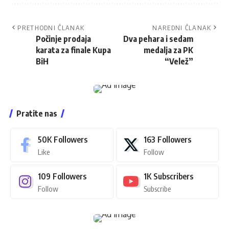
PRETHODNI ČLANAK
NAREDNI ČLANAK
Počinje prodaja
Dva pehara i sedam
karata za finale Kupa
medalja za PK
BiH
“Velež”
Pratite nas
50K
Followers
163
Followers
Like
Follow
109
Followers
1K
Subscribers
Follow
Subscribe