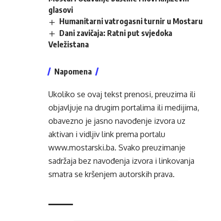
glasovi
Humanitarni vatrogasni turnir u Mostaru
Dani zavičaja: Ratni put svjedoka
Veležistana
Napomena
Ukoliko se ovaj tekst prenosi, preuzima ili
objavljuje na drugim portalima ili medijima,
obavezno je jasno navođenje izvora uz
aktivan i vidljiv link prema portalu
www.mostarski.ba
. Svako preuzimanje
sadržaja bez navođenja izvora i linkovanja
smatra se kršenjem autorskih prava.