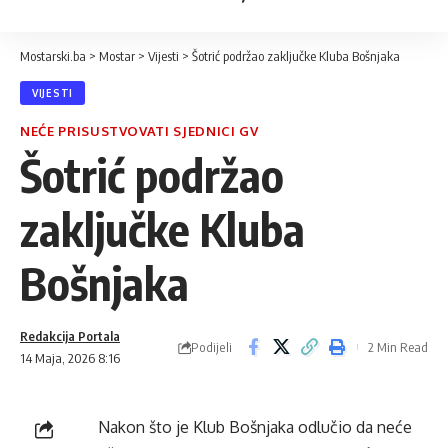
Mostarski.ba
>
Mostar
>
Vijesti
>
Šotrić podržao zaključke Kluba Bošnjaka
VIJESTI
NEĆE PRISUSTVOVATI SJEDNICI GV
Šotrić podržao
zaključke Kluba
Bošnjaka
Redakcija Portala
Podijeli
2 Min Read
14 Maja, 2026 8:16
Nakon što je Klub Bošnjaka odlučio da neće