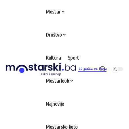
Mostar
Društvo
Kultura
Sport
10 godina sa Vama
Mostarlook
Najnovije
Mostarsko ljeto