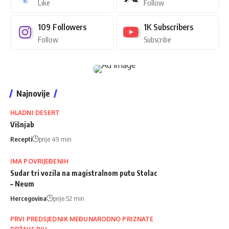
Like
Follow
109
Followers
1K
Subscribers
Follow
Subscribe
Najnovije
HLADNI DESERT
Višnjab
Recepti
prije 49 min
IMA POVRIJEĐENIH
Sudar tri vozila na magistralnom putu Stolac
– Neum
Hercegovina
prije 52 min
PRVI PREDSJEDNIK MEĐUNARODNO PRIZNATE