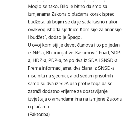
Moglo se tako. Bilo je bitno da smo sa
izmjenama Zakona o plaćama korak ispred
budžeta, ali bojim se da je sada kasno nakon
ovakvog ishoda sjednice Komisije za finansije
i budžet”, dodao je Špago.
U ovoj komisiji je devet članova i to po jedan
iz NiP-a, Bh. inicijative-Kasumović Fuad, SDP-
a, HDZ-a, PDP-a, te po dva iz SDA i SNSD-a.
Prema informacijama, dva člana iz SNSD-a
nisu bila na sjednici, a od sedam prisutnih
samo su dva iz SDA bila protiv toga da se
zatraži dodatno vrijeme za dostavljanje
izvještaja o amandamnima na izmjene Zakona
o plaćama.
(Faktor.ba)