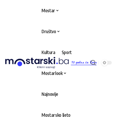
Mostar
Društvo
Kultura
Sport
10 godina sa Vama
Mostarlook
Najnovije
Mostarsko ljeto