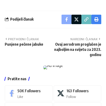
Podijeli članak
PRETHODNI ČLANAK
NAREDNI ČLANAK
Punjene pečene jabuke
Ovaj aerodrom proglašen je
najboljim na svijetu za 2023.
godinu
Pratite nas
50K
Followers
163
Followers
Like
Follow