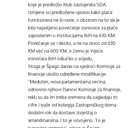
koje je predložio Klub zastupnika SDA.
Izmjene su predložene upravo kako plaće
funckionera ne bi rasle, s obzirom na to da je
bilo najavljeno povećanje osnovice za plaće
zaposlenim u institucijama BiH na 630 KM.
Povećanje se i desilo, a ne na iznos od 630
KM već na 600 KM, o čemu je Vijeće
ministara BiH odlučilo u srijedu.
Stoga je Špago danas na sjednici Komisije za
finansije uložio određene modifikacije.
“Međutim, nova parlamentarna većina,
odnosno njihovi članovi Komisije za finansije,
rekli su da im treba vremena da sagledaju tri
cifre i traže od kolegija Zastupničkog doma
dodatni rok da dostave izvještaj o
amandmanima. I to je usvojeno. To je