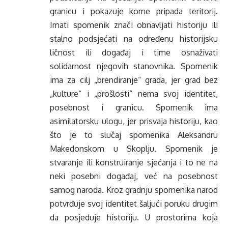
granicu i pokazuje kome pripada teritorij.
Imati spomenik znači obnavljati historiju ili
stalno podsjećati na određenu historijsku
ličnost ili događaj i time osnaživati
solidarnost njegovih stanovnika. Spomenik
ima za cilj „brendiranje“ grada, jer grad bez
„kulture“ i „prošlosti“ nema svoj identitet,
posebnost i granicu. Spomenik ima
asimilatorsku ulogu, jer prisvaja historiju, kao
što je to slučaj spomenika Aleksandru
Makedonskom u Skoplju. Spomenik je
stvaranje ili konstruiranje sjećanja i to ne na
neki posebni događaj, već na posebnost
samog naroda. Kroz gradnju spomenika narod
potvrđuje svoj identitet šaljući poruku drugim
da posjeduje historiju. U prostorima koja