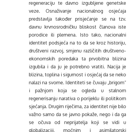
regeneraciju te davno izgubljene genetske
veze. Osnaživanje nacionalnog osjećaja
predstavlja također prisjećanje se na tzv.
davnu krvnosrodničku bliskost članova iste
porodice ili plemena. Isto tako, nacionalni
identitet podsjeća na to da se kroz historiju,
društveni razvoj, smjenu različitih društveno-
ekonomskih poredaka ta prvobitna blizina
izgubila i da ju je potrebno vratiti. Nacija je
blizina, toplina i sigurnost i osjećaj da se neko
nalazi na svome. Identiteti se čuvaju „brigom“
i pažnjom koja se ogleda u stalnom
regenerisanju narativa o porijeklu ili politikom
sjećanja. Drugim riječima, za identitet nije bilo
važno samo da se javno pokaže, nego i da ga
se očuva od neprijatelja koji se vidi u
globalizaciji, moćnim i asimilatorski