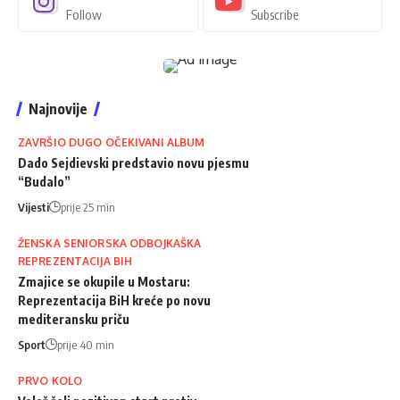
Follow
Subscribe
Najnovije
ZAVRŠIO DUGO OČEKIVANI ALBUM
Dado Sejdievski predstavio novu pjesmu
“Budalo”
Vijesti
prije 25 min
ŽENSKA SENIORSKA ODBOJKAŠKA
REPREZENTACIJA BIH
Zmajice se okupile u Mostaru:
Reprezentacija BiH kreće po novu
mediteransku priču
Sport
prije 40 min
PRVO KOLO