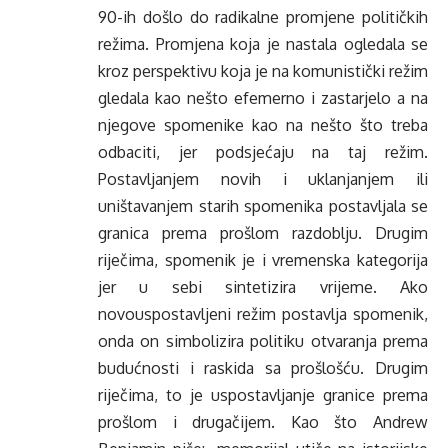
90-ih došlo do radikalne promjene političkih
režima. Promjena koja je nastala ogledala se
kroz perspektivu koja je na komunistički režim
gledala kao nešto efemerno i zastarjelo a na
njegove spomenike kao na nešto što treba
odbaciti, jer podsjećaju na taj režim.
Postavljanjem novih i uklanjanjem ili
uništavanjem starih spomenika postavljala se
granica prema prošlom razdoblju. Drugim
riječima, spomenik je i vremenska kategorija
jer u sebi sintetizira vrijeme. Ako
novouspostavljeni režim postavlja spomenik,
onda on simbolizira politiku otvaranja prema
budućnosti i raskida sa prošlošću. Drugim
riječima, to je uspostavljanje granice prema
prošlom i drugačijem. Kao što Andrew