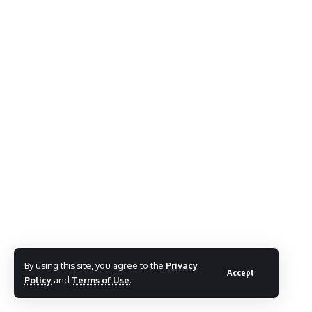
By using this site, you agree to the
Privacy
Accept
Policy
and
Terms of Use
.