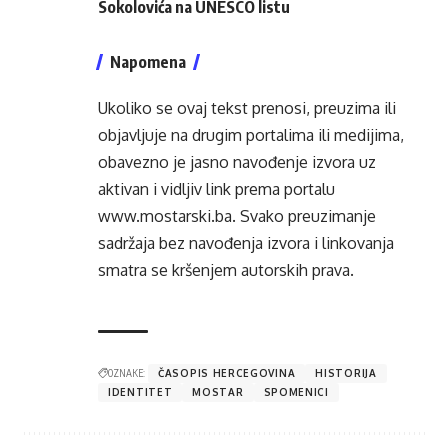
Sokolovića na UNESCO listu
Napomena
Ukoliko se ovaj tekst prenosi, preuzima ili
objavljuje na drugim portalima ili medijima,
obavezno je jasno navođenje izvora uz
aktivan i vidljiv link prema portalu
www.mostarski.ba
. Svako preuzimanje
sadržaja bez navođenja izvora i linkovanja
smatra se kršenjem autorskih prava.
OZNAKE:
ČASOPIS HERCEGOVINA
HISTORIJA
IDENTITET
MOSTAR
SPOMENICI