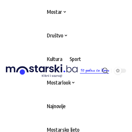
Mostar
Društvo
Kultura
Sport
10 godina sa Vama
Mostarlook
Najnovije
Mostarsko ljeto