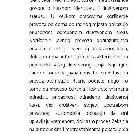
identitete. Recimo autobuske i metro-stanice
govore o klasnom identitetu i društvenom
statusu. U velikom gradovima korištenje
prevoza od doma do radnog mjesta pokazuje
pripadnost određenom društvenom sloju.
Korištenje javnog prevoza podrazumijeva
pripadanje nižoj i srednjoj društvenoj klasi,
dok upotreba automobila je karakteristična za
pripadnike višeg društvenog sloja. Nije riječ
samo o tome da javna i privatna sredstava za
prevoz utemeljuju klasne podjele, nego i o
tome da procesu čekanja i kontrole vremena
određuju pripadnost određenoj društvenoj
klasi. Viši društveni slojevi upotrebom
privatnog automobila pokazuju da oni
upravljaju vremenom, dok sam proces čekanja
na autobuskim i metrostanicama pokazuje da