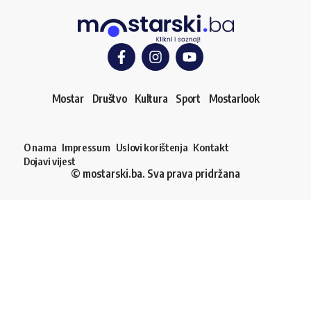
Mostar
Društvo
Kultura
Sport
Mostarlook
O nama
Impressum
Uslovi korištenja
Kontakt
Dojavi vijest
© mostarski.ba. Sva prava pridržana