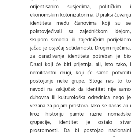
orijentisanim susjedima, političkim i
ekonomskim kolonizatorima. U praksi čuvanja
identiteta među članovima koji su se
poistovjećivali sa zajedničkom idejom,
skupom simbola ili zajedničkim porijeklom
jačao je osjećaj solidarnosti. Drugim riječima,
za osnaživanje identiteta potreban je bio
Drugi koji će biti prijetnja, ali, isto tako, i
nemilitantni drugi, koji će samo potvrditi
postojanje neke grupe. Stoga nas to to
navodi na zaključak da identitet nije samo
duhovna ili kulturološka odrednica nego je
vezana za pojam prostora. Iako se danas ali i
kroz historiju pamte razne nomadske
grupacije, identitet je ostalo stvar
prostornosti. Da bi postojao nacionalni