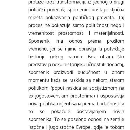
prolaze kroz transformaciju iz jednog u drugi
politički poredak, spomenici postaju ključna
mjesta pokazivanja političkog prevrata. Taj
proces ne pokazuje samo političnost nego i
vremenitost prostornosti i materijalnosti.
Spomenik ima odnos prema prošlom
vremenu, jer se njime obnavlja ili potvrđuje
historiju nekog naroda. Bez obzira što
predstavlja neku historijsku ličnost ili događaj,
spomenik proizvodi budućnost u onom
momentu kada se raskida sa nekom starom
politikom (poput raskida sa socijalizmom na
ex-jugoslovenskim prostorima) i uspostavlja
nova politika orijentisana prema budućnosti a
to se pokazuje postavljanjem novih
spomenika. To se posebno odnosi na zemlje
istočne i jugoistočne Evrope, gdje je tokom