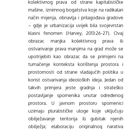
kolektivnog prava od strane kapitalističke
mašine, iznimnog bogatstva koje na radikalan
način mijenja, obnavlja i prilagođava gradove
– gdje je urbanizacija uvijek bila svojevrstan
klasni fenomen (Harvey, 2013:26-27). Ovaj
obrazac manjka kolektivnog prava ili
ostvarivanje prava manjima na grad može se
upotrijebiti kao obrazac da se primijeni na
tumačenje konteksta korištenja prostora i
prostornosti od strane vladajućih politika u
korist ostvarivanja ideoloških ideja. Jedan od
takvih primjera jeste gradnja i strateško
postavljanje spomenika unutar određenog
prostora. U javnom prostoru spomenici
uzimaju pluralističke uloge koje uključuju
obilježavanje teritorija ili gubitak njenih
obilježja; elaboraciju originalnog narativa