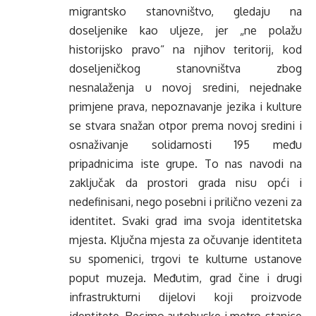
migrantsko stanovništvo, gledaju na
doseljenike kao uljeze, jer „ne polažu
historijsko pravo“ na njihov teritorij, kod
doseljeničkog stanovništva zbog
nesnalaženja u novoj sredini, nejednake
primjene prava, nepoznavanje jezika i kulture
se stvara snažan otpor prema novoj sredini i
osnaživanje solidarnosti 195 među
pripadnicima iste grupe. To nas navodi na
zaključak da prostori grada nisu opći i
nedefinisani, nego posebni i prilično vezeni za
identitet. Svaki grad ima svoja identitetska
mjesta. Ključna mjesta za očuvanje identiteta
su spomenici, trgovi te kulturne ustanove
poput muzeja. Međutim, grad čine i drugi
infrastrukturni dijelovi koji proizvode