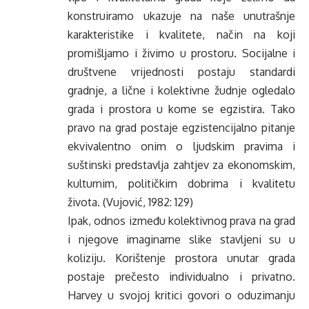
konstruiramo ukazuje na naše unutrašnje
karakteristike i kvalitete, način na koji
promišljamo i živimo u prostoru. Socijalne i
društvene vrijednosti postaju standardi
gradnje, a lične i kolektivne žudnje ogledalo
grada i prostora u kome se egzistira. Tako
pravo na grad postaje egzistencijalno pitanje
ekvivalentno onim o ljudskim pravima i
suštinski predstavlja zahtjev za ekonomskim,
kulturnim, političkim dobrima i kvalitetu
života. (Vujović, 1982: 129)
Ipak, odnos između kolektivnog prava na grad
i njegove imaginarne slike stavljeni su u
koliziju. Korištenje prostora unutar grada
postaje prečesto individualno i privatno.
Harvey u svojoj kritici govori o oduzimanju