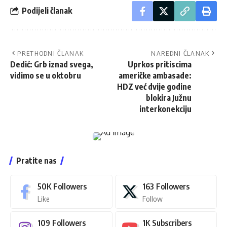
Podijeli članak
PRETHODNI ČLANAK
NAREDNI ČLANAK
Dedić: Grb iznad svega,
Uprkos pritiscima
vidimo se u oktobru
američke ambasade:
HDZ već dvije godine
blokira Južnu
interkonekciju
Pratite nas
50K
Followers
163
Followers
Like
Follow
109
Followers
1K
Subscribers