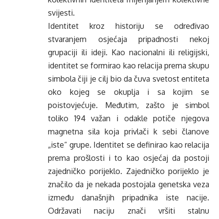
svijesti.
Identitet kroz historiju se određivao
stvaranjem osjećaja pripadnosti nekoj
grupaciji ili ideji. Kao nacionalni ili religijski,
identitet se formirao kao relacija prema skupu
simbola čiji je cilj bio da čuva svetost entiteta
oko kojeg se okuplja i sa kojim se
poistovjećuje. Međutim, zašto je simbol
toliko 194 važan i odakle potiče njegova
magnetna sila koja privlači k sebi članove
„iste“ grupe. Identitet se definirao kao relacija
prema prošlosti i to kao osjećaj da postoji
zajedničko porijeklo. Zajedničko porijeklo je
značilo da je nekada postojala genetska veza
između današnjih pripadnika iste nacije.
Održavati naciju znači vršiti stalnu