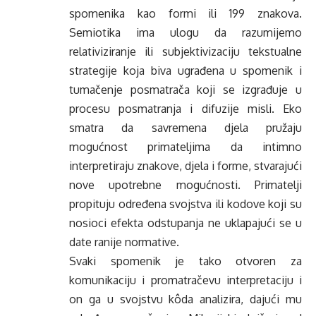
spomenika kao formi ili 199 znakova.
Semiotika ima ulogu da razumijemo
relativiziranje ili subjektivizaciju tekstualne
strategije koja biva ugrađena u spomenik i
tumačenje posmatrača koji se izgrađuje u
procesu posmatranja i difuzije misli. Eko
smatra da savremena djela pružaju
mogućnost primateljima da intimno
interpretiraju znakove, djela i forme, stvarajući
nove upotrebne mogućnosti. Primatelji
propituju određena svojstva ili kodove koji su
nosioci efekta odstupanja ne uklapajući se u
date ranije normative.
Svaki spomenik je tako otvoren za
komunikaciju i promatračevu interpretaciju i
on ga u svojstvu kôda analizira, dajući mu