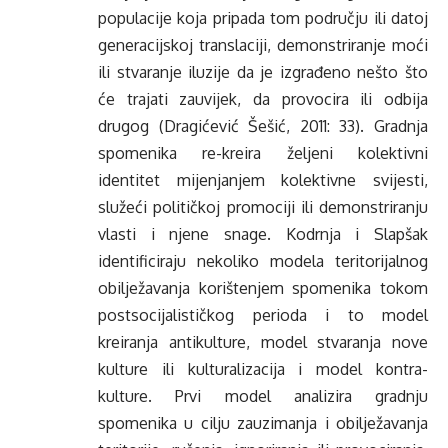
populacije koja pripada tom području ili datoj
generacijskoj translaciji, demonstriranje moći
ili stvaranje iluzije da je izgrađeno nešto što
će trajati zauvijek, da provocira ili odbija
drugog (Dragićević Šešić, 2011: 33). Gradnja
spomenika re-kreira željeni kolektivni
identitet mijenjanjem kolektivne svijesti,
služeći političkoj promociji ili demonstriranju
vlasti i njene snage. Kodrnja i Slapšak
identificiraju nekoliko modela teritorijalnog
obilježavanja korištenjem spomenika tokom
postsocijalističkog perioda i to model
kreiranja antikulture, model stvaranja nove
kulture ili kulturalizacija i model kontra-
kulture. Prvi model analizira gradnju
spomenika u cilju zauzimanja i obilježavanja