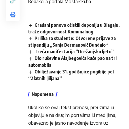
Redakcija portala Mostarski.ba
Građani ponovo očistili deponiju u Blagaju,
traže odgovornost Komunalnog
Prilika za studente: Otvorene prijave za
stipendiju „Sanja Đermanović Bundalo“
Treća manifestacija “Drežanjsko ljeto”
Dio ruševine Alajbegovića kuće pao na tri
automobila
Obilježavanje 31. godišnjice pogibije pet
“Zlatnih ljiljana”
Napomena
Ukoliko se ovaj tekst prenosi, preuzima ili
objavljuje na drugim portalima ili medijima,
obavezno je jasno navođenje izvora uz