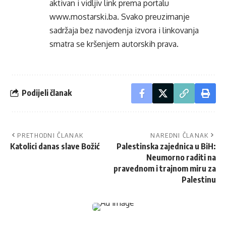
aktivan i vidljiv link prema portalu
www.mostarski.ba
. Svako preuzimanje
sadržaja bez navođenja izvora i linkovanja
smatra se kršenjem autorskih prava.
Podijeli članak
PRETHODNI ČLANAK
NAREDNI ČLANAK
Katolici danas slave Božić
Palestinska zajednica u BiH:
Neumorno raditi na
pravednom i trajnom miru za
Palestinu