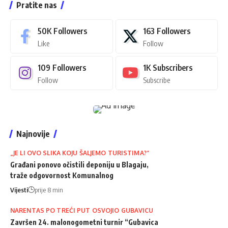
Pratite nas
50K
Followers
163
Followers
Like
Follow
109
Followers
1K
Subscribers
Follow
Subscribe
Najnovije
„JE LI OVO SLIKA KOJU ŠALJEMO TURISTIMA?“
Građani ponovo očistili deponiju u Blagaju,
traže odgovornost Komunalnog
Vijesti
prije 8 min
NARENTAS PO TREĆI PUT OSVOJIO GUBAVICU
Završen 24. malonogometni turnir “Gubavica