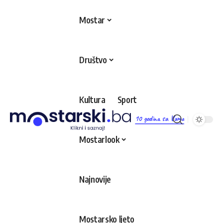
Mostar
Društvo
Kultura
Sport
10 godina sa Vama
Mostarlook
Najnovije
Mostarsko ljeto