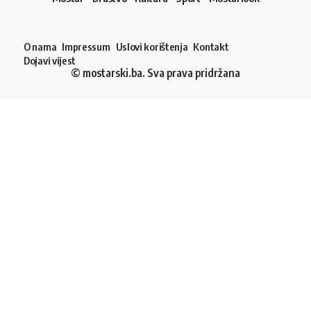
O nama
Impressum
Uslovi korištenja
Kontakt
Dojavi vijest
© mostarski.ba. Sva prava pridržana