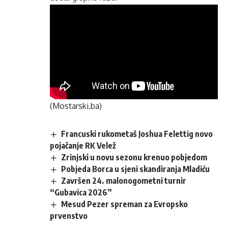
(Mostarski.ba)
Francuski rukometaš Joshua Felettig novo
pojačanje RK Velež
Zrinjski u novu sezonu krenuo pobjedom
Pobjeda Borca u sjeni skandiranja Mladiću
Završen 24. malonogometni turnir
“Gubavica 2026”
Mesud Pezer spreman za Evropsko
prvenstvo