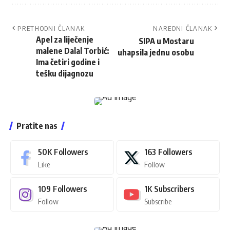
PRETHODNI ČLANAK
NAREDNI ČLANAK
Apel za liječenje
SIPA u Mostaru
malene Dalal Torbić:
uhapsila jednu osobu
Ima četiri godine i
tešku dijagnozu
Pratite nas
50K
Followers
163
Followers
Like
Follow
109
Followers
1K
Subscribers
Follow
Subscribe