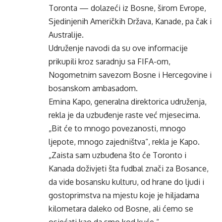
Toronta — dolazeći iz Bosne, širom Evrope,
Sjedinjenih Američkih Država, Kanade, pa čak i
Australije.
Udruženje navodi da su ove informacije
prikupili kroz saradnju sa FIFA-om,
Nogometnim savezom Bosne i Hercegovine i
bosanskom ambasadom.
Emina Kapo, generalna direktorica udruženja,
rekla je da uzbuđenje raste već mjesecima.
„Bit će to mnogo povezanosti, mnogo
ljepote, mnogo zajedništva“, rekla je Kapo.
„Zaista sam uzbuđena što će Toronto i
Kanada doživjeti šta fudbal znači za Bosance,
da vide bosansku kulturu, od hrane do ljudi i
gostoprimstva na mjestu koje je hiljadama
kilometara daleko od Bosne, ali ćemo se