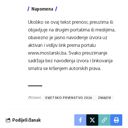
Napomena
Ukoliko se ovaj tekst prenosi, preuzima ili
objavljuje na drugim portalima ili medijima,
obavezno je jasno navođenje izvora uz
aktivan i vidljiv link prema portalu
www.mostarski.ba
. Svako preuzimanje
sadržaja bez navođenja izvora i linkovanja
smatra se kršenjem autorskih prava.
OZNAKE:
SVJETSKO PRVENSTVO 2026
ZMAJEVI
Podijeli članak