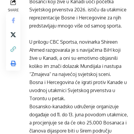
Bosanci koji žive u Kanadi uoči početka
Svjetskog prvenstva 2026. ističu da utakmice
SHARE
reprezentacije Bosne i Hercegovine za njih
predstavljaju mnogo više od samog sporta.
U prilogu CBC Sportsa, novinarka Shireen
Ahmed razgovarala je s navijačima BiH koji
žive u Kanadi, a oni su emotivno objasnili
koliko im znači dolazak Mundijala i nastupa
“Zmajeva” na najvećoj svjetskoj sceni.
Bosna i Hercegovina će igrati protiv Kanade u
uvodnoj utakmici Svjetskog prvenstva u
Torontu u petak.
Bosansko-kanadsko udruženje organizuje
događaje od 11. do 13. juna povodom utakmice,
a procjenjuje se da će oko 25.000 Bosanaca i
članova dijaspore biti u širem području