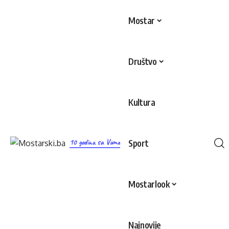
Mostar
Društvo
Kultura
10 godina sa Vama
Sport
Mostarlook
Najnovije