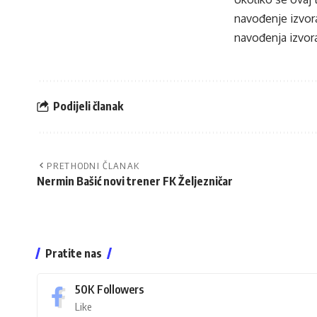
navođenje izvora
navođenja izvora
Podijeli članak
PRETHODNI ČLANAK
Nermin Bašić novi trener FK Željezničar
Pratite nas
50K
Followers
Like