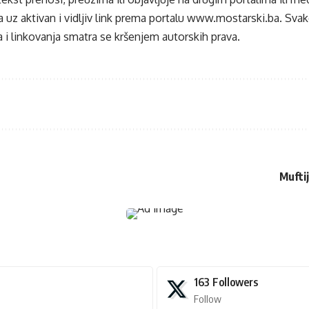
 uz aktivan i vidljiv link prema portalu
www.mostarski.ba
. Sva
 i linkovanja smatra se kršenjem autorskih prava.
Mufti
163
Followers
Follow