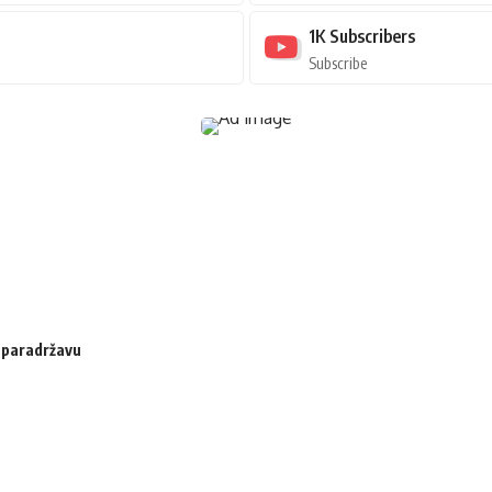
1K
Subscribers
Subscribe
u paradržavu