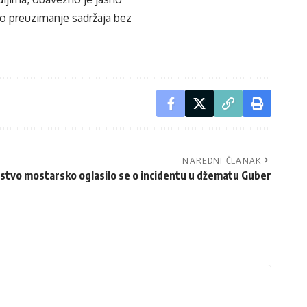
ko preuzimanje sadržaja bez
NAREDNI ČLANAK
jstvo mostarsko oglasilo se o incidentu u džematu Guber