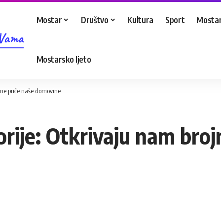
Mostar
Društvo
Kultura
Sport
Mostar
 Vama
Mostarsko ljeto
rojne priče naše domovine
torije: Otkrivaju nam bro