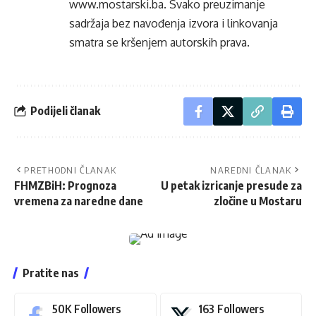
www.mostarski.ba
. Svako preuzimanje
sadržaja bez navođenja izvora i linkovanja
smatra se kršenjem autorskih prava.
Podijeli članak
PRETHODNI ČLANAK
NAREDNI ČLANAK
FHMZBiH: Prognoza
U petak izricanje presude za
vremena za naredne dane
zločine u Mostaru
Pratite nas
50K
Followers
163
Followers