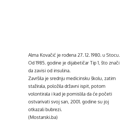
Alma Kovačić je rođena 27. 12. 1980. u Stocu.
Od 1985. godine je dijabetičar Tip 1, što znači
da zavisi od insulina.
Završila je srednju medicinsku školu, zatim
stažirala, položila državni ispit, potom
volontirala i kad je pomislila da će početi
ostvarivati svoj san, 2001. godine su joj
otkazali bubrezi.
(Mostarski.ba)