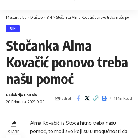
Mostarski.ba
>
Društvo
>
BiH
>
Stočanka Alma Kovačić ponovo treba našu pomoć
BIH
Stočanka Alma
Kovačić ponovo treba
našu pomoć
Redakcija Portala
Podijeli
1 Min Read
20 Februara, 2023 9:09
Alma Kovačić iz Stoca hitno treba našu
pomoć, te moli sve koji su u mogućnosti da
SHARE