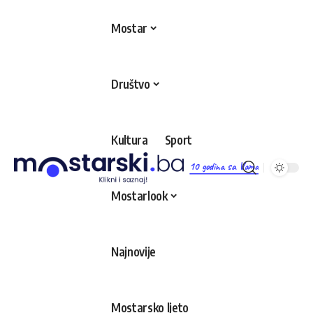
Mostar
Društvo
Kultura
Sport
10 godina sa Vama
Mostarlook
Najnovije
Mostarsko ljeto