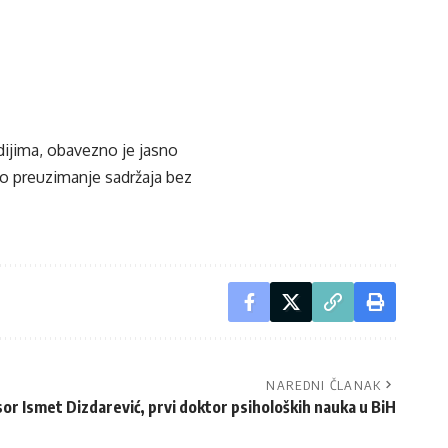
edijima, obavezno je jasno
ko preuzimanje sadržaja bez
NAREDNI ČLANAK
r Ismet Dizdarević, prvi doktor psiholoških nauka u BiH