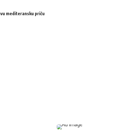
ovu mediteransku priču