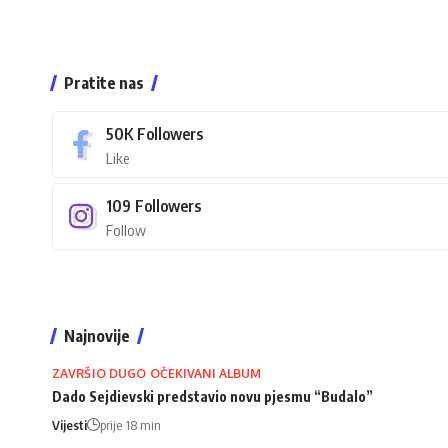
Pratite nas
50K
Followers
Like
109
Followers
Follow
Najnovije
ZAVRŠIO DUGO OČEKIVANI ALBUM
Dado Sejdievski predstavio novu pjesmu “Budalo”
Vijesti
prije 18 min