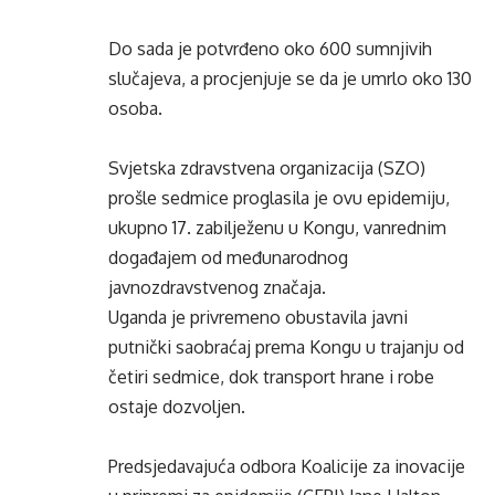
Do sada je potvrđeno oko 600 sumnjivih
slučajeva, a procjenjuje se da je umrlo oko 130
osoba.
Svjetska zdravstvena organizacija (SZO)
prošle sedmice proglasila je ovu epidemiju,
ukupno 17. zabilježenu u Kongu, vanrednim
događajem od međunarodnog
javnozdravstvenog značaja.
Uganda je privremeno obustavila javni
putnički saobraćaj prema Kongu u trajanju od
četiri sedmice, dok transport hrane i robe
ostaje dozvoljen.
Predsjedavajuća odbora Koalicije za inovacije