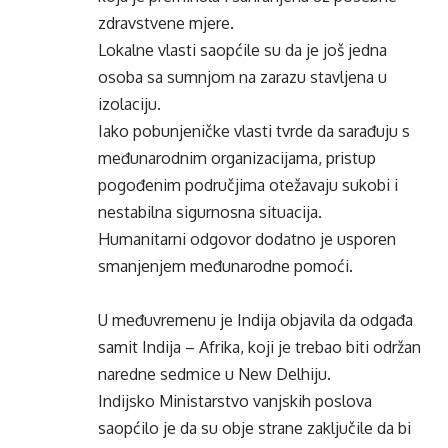
zdravstvene mjere.
Lokalne vlasti saopćile su da je još jedna
osoba sa sumnjom na zarazu stavljena u
izolaciju.
Iako pobunjeničke vlasti tvrde da sarađuju s
međunarodnim organizacijama, pristup
pogođenim područjima otežavaju sukobi i
nestabilna sigurnosna situacija.
Humanitarni odgovor dodatno je usporen
smanjenjem međunarodne pomoći.
U međuvremenu je Indija objavila da odgađa
samit Indija – Afrika, koji je trebao biti održan
naredne sedmice u New Delhiju.
Indijsko Ministarstvo vanjskih poslova
saopćilo je da su obje strane zaključile da bi