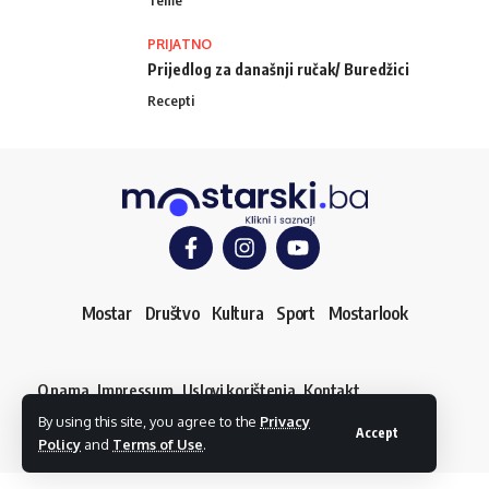
PRIJATNO
Prijedlog za današnji ručak/ Buredžici
Recepti
Mostar
Društvo
Kultura
Sport
Mostarlook
O nama
Impressum
Uslovi korištenja
Kontakt
Dojavi vijest
By using this site, you agree to the
Privacy
© mostarski.ba. Sva prava pridržana
Accept
Policy
and
Terms of Use
.