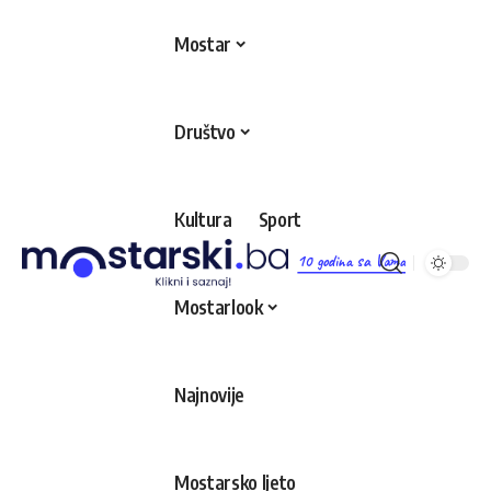
Mostar
Društvo
Kultura
Sport
10 godina sa Vama
Mostarlook
Najnovije
Mostarsko ljeto