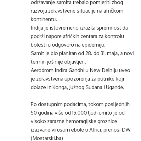
održavanje samita trebalo pomjeriti zbog
razvoja zdravstvene situacije na afričkom
kontinentu.
Indija je istovremeno izrazila spremnost da
podrži napore afričkih centara za kontrolu
bolesti u odgovoru na epidemiju.
Samit je bio planiran od 28. do 31. maja, a novi
termin još nije objavljen.
Aerodrom Indira Gandhi u New Delhiju uveo
je zdravstvena upozorenja za putnike koji
dolaze iz Konga, Južnog Sudana i Ugande.
Po dostupnim podacima, tokom posljednjih
50 godina više od 15.000 ljudi umrlo je od
visoko zarazne hemoragijske groznice
izazvane virusom ebole u Africi, prenosi DW.
(Mostarski.ba)