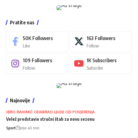
Pratite nas
50K
Followers
163
Followers
Like
Follow
109
Followers
1K
Subscribers
Follow
Subscribe
Najnovije
IBRO RAHIMIĆ ODABRAO LJUDE OD POVJERENJA
Velež predstavio stručni štab za novu sezonu
Sport
prije 40 min