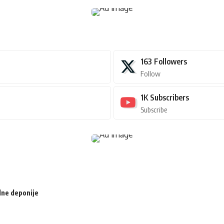
163
Followers
Follow
1K
Subscribers
Subscribe
lne deponije