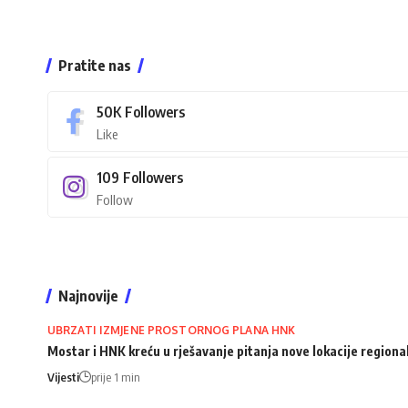
Pratite nas
50K
Followers
Like
109
Followers
Follow
Najnovije
UBRZATI IZMJENE PROSTORNOG PLANA HNK
Mostar i HNK kreću u rješavanje pitanja nove lokacije regiona
Vijesti
prije 1 min