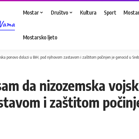
Mostar
Društvo
Kultura
Sport
Mostar
 Vama
Mostarsko ljeto
a ponovo dolazi u BiH, pod njihovom zastavom i zaštitom počinjen je genocid u Sreb
sam da nizozemska vojsk
tavom i zaštitom počinj