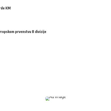
arde KM
ropskom prvenstvu B divizije