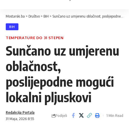
Mostarski.ba
>
Društvo
>
BiH
>
Sunčano uz umjerenu oblačnost, poslijepodne mogući lokalni pljuskovi
BIH
TEMPERATURE DO 31 STEPEN
Sunčano uz umjerenu
oblačnost,
poslijepodne mogući
lokalni pljuskovi
Redakcija Portala
Podijeli
1 Min Read
31 Maja, 2026 8:55