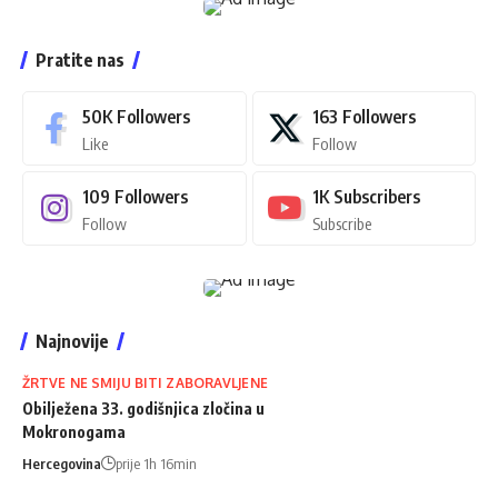
Pratite nas
50K
Followers
163
Followers
Like
Follow
109
Followers
1K
Subscribers
Follow
Subscribe
Najnovije
ŽRTVE NE SMIJU BITI ZABORAVLJENE
Obilježena 33. godišnjica zločina u
Mokronogama
Hercegovina
prije 1h 16min