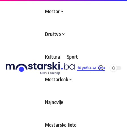
Mostar
Društvo
Kultura
Sport
10 godina sa Vama
Mostarlook
Najnovije
Mostarsko ljeto