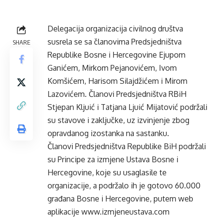
Delegacija organizacija civilnog društva
susrela se sa članovima Predsjedništva
SHARE
Republike Bosne i Hercegovine Ejupom
Ganićem, Mirkom Pejanovićem, Ivom
Komšićem, Harisom Silajdžićem i Mirom
Lazovićem. Članovi Predsjedništva RBiH
Stjepan Kljuić i Tatjana Ljuić Mijatović podržali
su stavove i zaključke, uz izvinjenje zbog
opravdanog izostanka na sastanku.
Članovi Predsjedništva Republike BiH podržali
su Principe za izmjene Ustava Bosne i
Hercegovine, koje su usaglasile te
organizacije, a podržalo ih je gotovo 60.000
građana Bosne i Hercegovine, putem web
aplikacije www.izmjeneustava.com