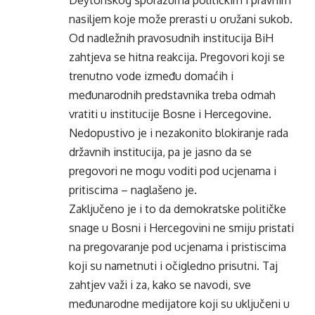
Deytonskog sporazuma političkim i pravnim
nasiljem koje može prerasti u oružani sukob.
Od nadležnih pravosudnih institucija BiH
zahtjeva se hitna reakcija. Pregovori koji se
trenutno vode između domaćih i
međunarodnih predstavnika treba odmah
vratiti u institucije Bosne i Hercegovine.
Nedopustivo je i nezakonito blokiranje rada
državnih institucija, pa je jasno da se
pregovori ne mogu voditi pod ucjenama i
pritiscima – naglašeno je.
Zaključeno je i to da demokratske političke
snage u Bosni i Hercegovini ne smiju pristati
na pregovaranje pod ucjenama i pristiscima
koji su nametnuti i očigledno prisutni. Taj
zahtjev važi i za, kako se navodi, sve
međunarodne medijatore koji su uključeni u