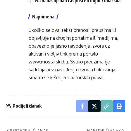
Na današnji dan raspušten logor Omarska
Napomena
Ukoliko se ovaj tekst prenosi, preuzima ili
objavljuje na drugim portalima ili medijima,
obavezno je jasno navođenje izvora uz
aktivan i vidljiv link prema portalu
www.mostarski.ba
. Svako preuzimanje
sadržaja bez navođenja izvora i linkovanja
smatra se kršenjem autorskih prava.
Podijeli članak
PRETHODNI ČLANAK
NAREDNI ČLANAK