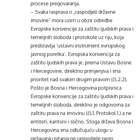
procese pregovaranja.
– Svaka rasprava o „raspodjeli državne
imovine“ mora uzeti u obzir odredbe
Evropske konvencije za zaštitu ljudskih prava i
temeljnih sloboda i protokole uz nju, koja
predstavlja ‘ustavni instrument evropskog
javnog poretka’. Evropska konvencija za
zaštitu ljudskih prava je, prema Ustavu Bosne
i Hercegovine, direktno primjenjiva i ima
prioritet nad svakim drugim pravom (čl.2.2).
Pošto je Bosna i Hercegovina potpisnica
Evropske konvencije za zaštitu ljudskih prava i
temeljnih sloboda, direktno je odgovorna za
zaštitu prava na imovinu (čl.1. Protokol 1.) a ne
entiteti, kantoni i slično. Stoga država Bosna i
Hercegovina ima odlučujuću ulogu u
rješavanju pitanja ne raspodjele nego