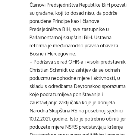
Članovi Predsjedništva Republike BiH pozvali
su građane, koji to dosad nisu, da podrže
ponuđene Principe kao i članove
Predsjedništva BiH, sve zastupnike u
Parlamentarnoj skupštini BiH. Ustavna
reforma je međunarodno pravna obaveza
Bosne i Hercegovine.
– Podržava se rad OHR-a i visoki predstavnik
Christian Schmidt uz zahtjev da se odmah
poduzmu neophodne mjere i aktivnosti, u
skladu s odredbama Deytonskog sporazuma
koje podrazumijeva poništavanje i
zaustavljanje zaključaka koje je donijela
Narodna Skupština RS na posebnoj sjednici
10.12.2021. godine. Isto je potrebno učiniti jer
poduzete mjere NSRS predstavljaju kršenje