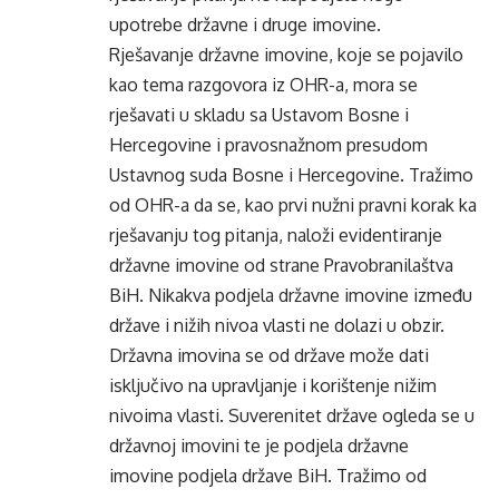
upotrebe državne i druge imovine.
Rješavanje državne imovine, koje se pojavilo
kao tema razgovora iz OHR-a, mora se
rješavati u skladu sa Ustavom Bosne i
Hercegovine i pravosnažnom presudom
Ustavnog suda Bosne i Hercegovine. Tražimo
od OHR-a da se, kao prvi nužni pravni korak ka
rješavanju tog pitanja, naloži evidentiranje
državne imovine od strane Pravobranilaštva
BiH. Nikakva podjela državne imovine između
države i nižih nivoa vlasti ne dolazi u obzir.
Državna imovina se od države može dati
isključivo na upravljanje i korištenje nižim
nivoima vlasti. Suverenitet države ogleda se u
državnoj imovini te je podjela državne
imovine podjela države BiH. Tražimo od