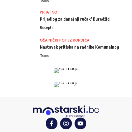
Teme
PRIJATNO
Prijedlog za današnji ručak/ Buredžici
Recepti
OČAJNIČKI POTEZ KORDIĆA
Nastavak pritiska na radnike Komunalnog
Teme