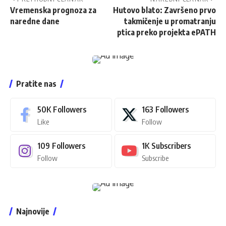
Vremenska prognoza za
Hutovo blato: Završeno prvo
naredne dane
takmičenje u promatranju
ptica preko projekta ePATH
Pratite nas
50K
Followers
163
Followers
Like
Follow
109
Followers
1K
Subscribers
Follow
Subscribe
Najnovije