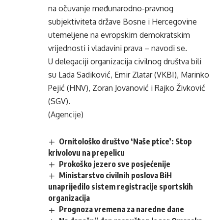
na očuvanje međunarodno-pravnog
subjektiviteta države Bosne i Hercegovine
utemeljene na evropskim demokratskim
vrijednosti i vladavini prava – navodi se.
U delegaciji organizacija civilnog društva bili
su Lada Sadiković, Emir Zlatar (VKBI), Marinko
Pejić (HNV), Zoran Jovanović i Rajko Živković
(SGV).
(Agencije)
Ornitološko društvo ‘Naše ptice’: Stop
krivolovu na prepelicu
Prokoško jezero sve posjećenije
Ministarstvo civilnih poslova BiH
unaprijedilo sistem registracije sportskih
organizacija
Prognoza vremena za naredne dane