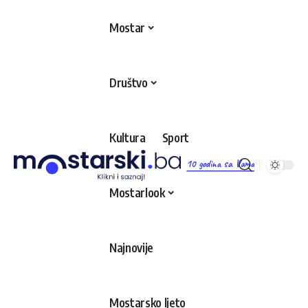
Mostar
Društvo
Kultura
Sport
10 godina sa Vama
Mostarlook
Najnovije
Mostarsko ljeto