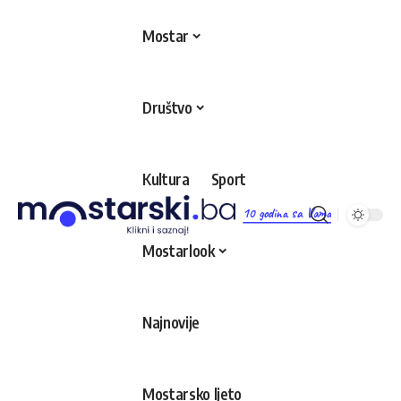
Mostar
Društvo
Kultura
Sport
10 godina sa Vama
Mostarlook
Najnovije
Mostarsko ljeto