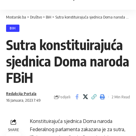
Mostarski.ba
>
Društvo
>
BiH
>
Sutra konstituirajuća sjednica Doma naroda FBiH
BIH
Sutra konstituirajuća
sjednica Doma naroda
FBiH
Redakcija Portala
Podijeli
2 Min Read
16 Januara, 2023 7:49
Konstituirajuća sjednica Doma naroda
Federalnog parlamenta zakazana je za sutra,
SHARE