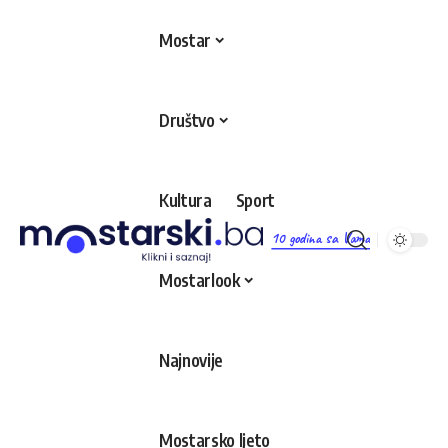
Mostar
Društvo
Kultura
Sport
10 godina sa Vama
Mostarlook
Najnovije
Mostarsko ljeto