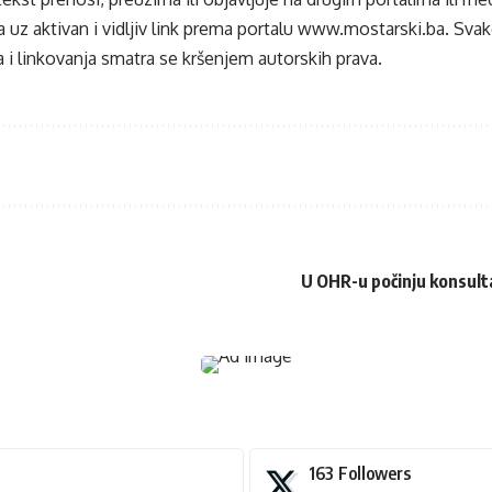
 uz aktivan i vidljiv link prema portalu
www.mostarski.ba
. Sva
 i linkovanja smatra se kršenjem autorskih prava.
U OHR-u počinju konsul
163
Followers