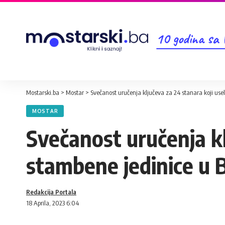
10 godina sa
Mostarski.ba
>
Mostar
>
Svečanost uručenja ključeva za 24 stanara koji use
MOSTAR
Svečanost uručenja kl
stambene jedinice u B
Redakcija Portala
18 Aprila, 2023 6:04