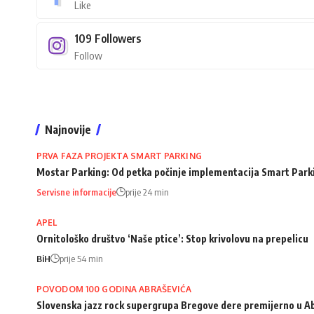
Like
109
Followers
Follow
Najnovije
PRVA FAZA PROJEKTA SMART PARKING
Mostar Parking: Od petka počinje implementacija Smart Park
Servisne informacije
prije 24 min
APEL
Ornitološko društvo ‘Naše ptice’: Stop krivolovu na prepelicu
BiH
prije 54 min
POVODOM 100 GODINA ABRAŠEVIĆA
Slovenska jazz rock supergrupa Bregove dere premijerno u A