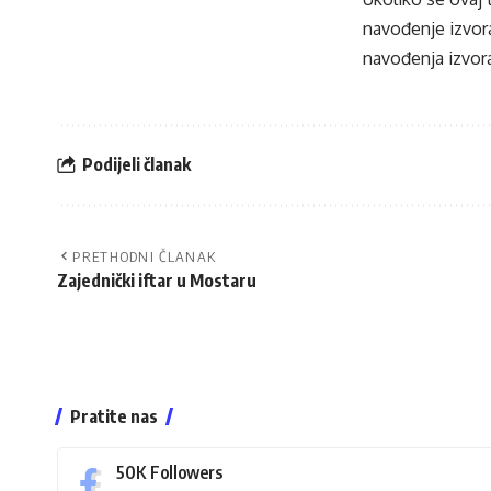
navođenje izvora
navođenja izvora
Podijeli članak
PRETHODNI ČLANAK
Zajednički iftar u Mostaru
Pratite nas
50K
Followers