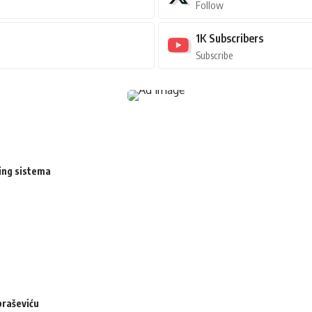
Follow
1K
Subscribers
Subscribe
ing sistema
braševiću