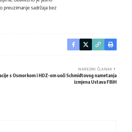
ko preuzimanje sadržaja bez
NAREDNI ČLANAK
tacije s Osmorkom i HDZ-om uoči Schmidtovog nametanja
izmjena Ustava FBiH