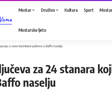
Mostar
Društvo
Kultura
Sport
Mostar
 Vama
Mostarsko ljeto
ljavaju u nove stambene jedinice u Baffo naselju
jučeva za 24 stanara koj
affo naselju