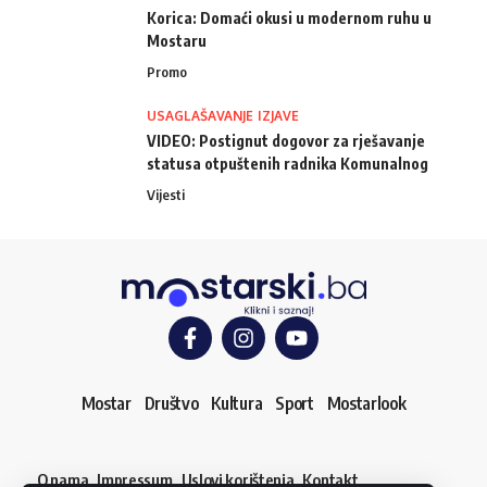
Korica: Domaći okusi u modernom ruhu u
Mostaru
Promo
USAGLAŠAVANJE IZJAVE
VIDEO: Postignut dogovor za rješavanje
statusa otpuštenih radnika Komunalnog
Vijesti
Mostar
Društvo
Kultura
Sport
Mostarlook
O nama
Impressum
Uslovi korištenja
Kontakt