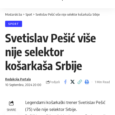
Mostarski.ba
>
Sport
>
Svetislav Pešić više nije selektor košarkaša Srbije
SPORT
Svetislav Pešić više
nije selektor
košarkaša Srbije
Redakcija Portala
Podijeli
1 Min Read
10 Septembra, 2024 20:00
Legendarni košarkaški trener Svetislav Pešić
(75) više nije selektor Srbije.
SHARE