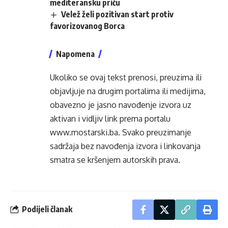
mediteransku priču
Velež želi pozitivan start protiv
favorizovanog Borca
Napomena
Ukoliko se ovaj tekst prenosi, preuzima ili
objavljuje na drugim portalima ili medijima,
obavezno je jasno navođenje izvora uz
aktivan i vidljiv link prema portalu
www.mostarski.ba
. Svako preuzimanje
sadržaja bez navođenja izvora i linkovanja
smatra se kršenjem autorskih prava.
Podijeli članak