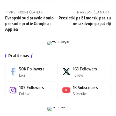
PRETHODNI ČLANAK
NAREDNI ČLANAK
Evropski sud pravde donio
Preslatki psić i morski pas su
presude protiv Googlea i
nerazdvojni prijatelji
Applea
Pratite nas
50K
Followers
163
Followers
Like
Follow
109
Followers
1K
Subscribers
Follow
Subscribe