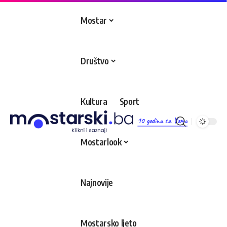
Mostar
Društvo
Kultura
Sport
10 godina sa Vama
Mostarlook
Najnovije
Mostarsko ljeto