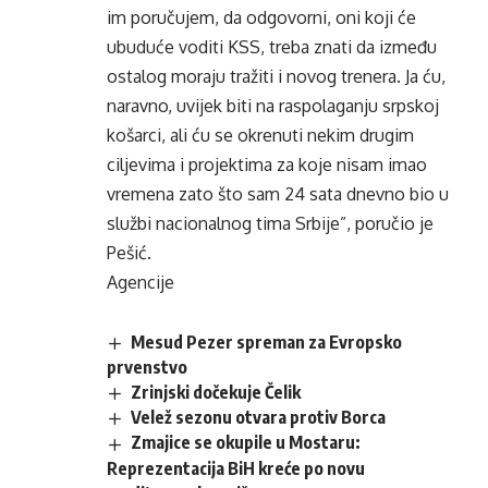
im poručujem, da odgovorni, oni koji će
ubuduće voditi KSS, treba znati da između
ostalog moraju tražiti i novog trenera. Ja ću,
naravno, uvijek biti na raspolaganju srpskoj
košarci, ali ću se okrenuti nekim drugim
ciljevima i projektima za koje nisam imao
vremena zato što sam 24 sata dnevno bio u
službi nacionalnog tima Srbije”, poručio je
Pešić.
Agencije
Mesud Pezer spreman za Evropsko
prvenstvo
Zrinjski dočekuje Čelik
Velež sezonu otvara protiv Borca
Zmajice se okupile u Mostaru:
Reprezentacija BiH kreće po novu