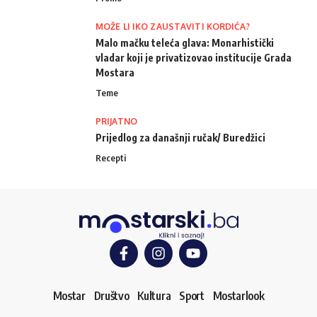
MOŽE LI IKO ZAUSTAVITI KORDIĆA?
Malo mačku teleća glava: Monarhistički
vladar koji je privatizovao institucije Grada
Mostara
Teme
PRIJATNO
Prijedlog za današnji ručak/ Buredžici
Recepti
Mostar
Društvo
Kultura
Sport
Mostarlook