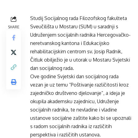
Studij Socijalnog rada Filozofskog fakulteta
Sveučilišta u Mostaru (SUM) u saradnji s
SHARE
Udruženjem socijalnih radnika Hercegovačko-
neretvanskog kantona i Edukacijsko
rehabilitacijskim centrom sv. Josip Radnik,
Čitluk obilježio je u utorak u Mostaru Svjetski
dan socijalnog rada.
Ove godine Svjetski dan socijalnog rada
vezan je uz temu “Poštivanje različitosti kroz
zajedničko društveno djelovanje”, a ideja je
okupila akademsku zajednicu, Udruženje
socijalnih radnika, te nevladine i vladine
ustanove socijalne zaštite kako bi se upoznali
s radom socijalnih radnika iz različitih
perspektiva i različitih ustanova.