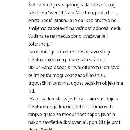
Šefica Studija socijalnog rada Filozofskog
fakulteta Sveučilišta u Mostaru, prof. dr. sc.
Anita Begić istaknula je da “kao društvo ne
smijemo zaboraviti na važnost odnosa među
ljudima te na međusobno uvažavanje i
toleranciju”.
Istodobno je izrazila zadovoljstvo što je
lokalna zajednica prepoznala važnosti
uključivanja osoba s invaliditetom u društvo
te im pruža mogućost zapošljavanja u
trgovačkim lancima, ugostiteljskim objektima
itd.
“Kao akademska zajednica, osim saradnje s
lokalnom zajednicom, želimo obrazovati
ranjive grupe za mogućnost zapošljavanja
nakon završetka školovanja”, poručila je prof.