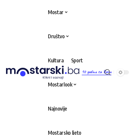
Mostar
Društvo
Kultura
Sport
10 godina sa Vama
Mostarlook
Najnovije
Mostarsko ljeto