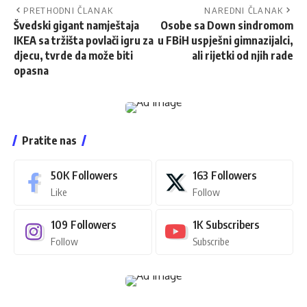
PRETHODNI ČLANAK
NAREDNI ČLANAK
Švedski gigant namještaja
Osobe sa Down sindromom
IKEA sa tržišta povlači igru za
u FBiH uspješni gimnazijalci,
djecu, tvrde da može biti
ali rijetki od njih rade
opasna
Pratite nas
50K
Followers
163
Followers
Like
Follow
109
Followers
1K
Subscribers
Follow
Subscribe