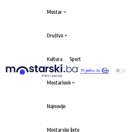
Mostar
Društvo
Kultura
Sport
10 godina sa Vama
Mostarlook
Najnovije
Mostarsko ljeto