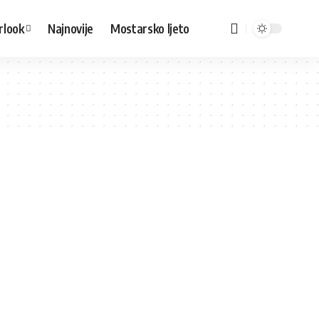
rlook
Najnovije
Mostarsko ljeto