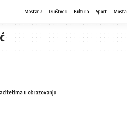
Mostar
Društvo
Kultura
Sport
Mosta
ć
acitetima u obrazovanju