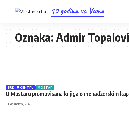
10 godina sa Vama
Oznaka:
Admir Topalovi
BUDI U CENTRU
MOSTAR
U Mostaru promovisana knjiga o menadžerskim kap
3 Decembra, 2025