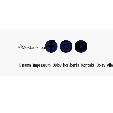
O nama
Impressum
Uslovi korištenja
Kontakt
Dojavi vije