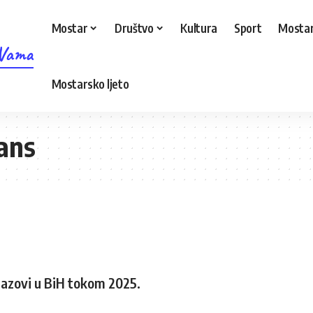
Mostar
Društvo
Kultura
Sport
Mostar
 Vama
Mostarsko ljeto
kans
izazovi u BiH tokom 2025.