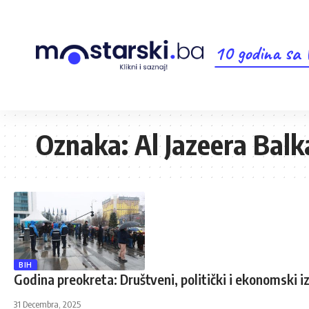
10 godina sa
Oznaka:
Al Jazeera Bal
BIH
Godina preokreta: Društveni, politički i ekonomski 
31 Decembra, 2025