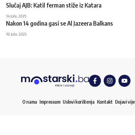
Slučaj AJB: Katil ferman stiže iz Katara
14 Jula, 2025
Nakon 14 godina gasi se Al Jazeera Balkans
10 Jula, 2025
O nama
Impressum
Uslovi korištenja
Kontakt
Dojavi vije