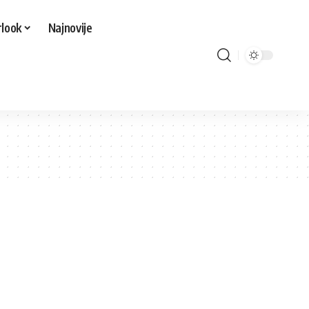
look
Najnovije