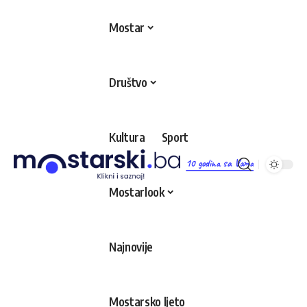
Mostar
Društvo
Kultura
Sport
10 godina sa Vama
Mostarlook
Najnovije
Mostarsko ljeto