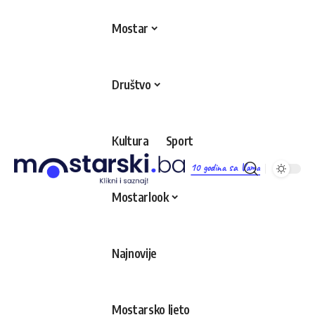
Mostar
Društvo
Kultura
Sport
10 godina sa Vama
Mostarlook
Najnovije
Mostarsko ljeto