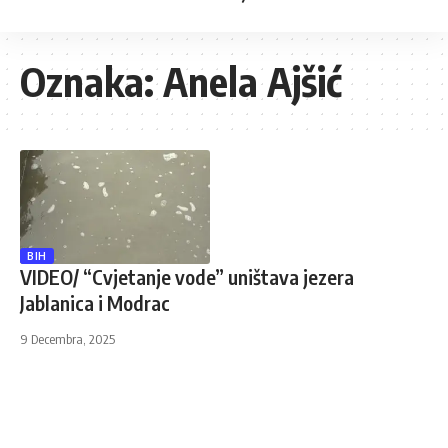
Oznaka:
Anela Ajšić
BIH
VIDEO/ “Cvjetanje vode” uništava jezera
Jablanica i Modrac
9 Decembra, 2025