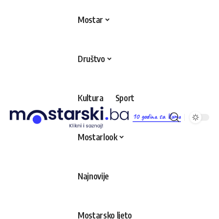
Mostar
Društvo
Kultura
Sport
10 godina sa Vama
Mostarlook
Najnovije
Mostarsko ljeto