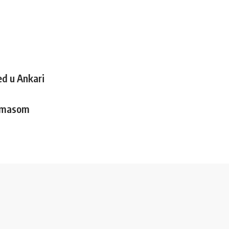
ed u Ankari
Hamasom