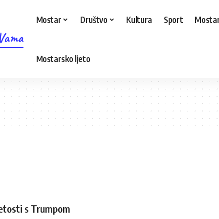
Mostar
Društvo
Kultura
Sport
Mostar
 Vama
Mostarsko ljeto
apetosti s Trumpom