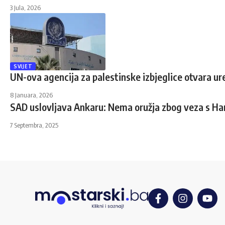
3 Jula, 2026
SVIJET
UN-ova agencija za palestinske izbjeglice otvara ur
8 Januara, 2026
SAD uslovljava Ankaru: Nema oružja zbog veza s 
7 Septembra, 2025