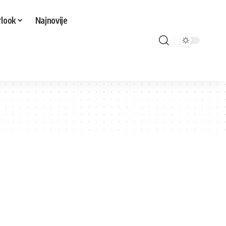
look
Najnovije